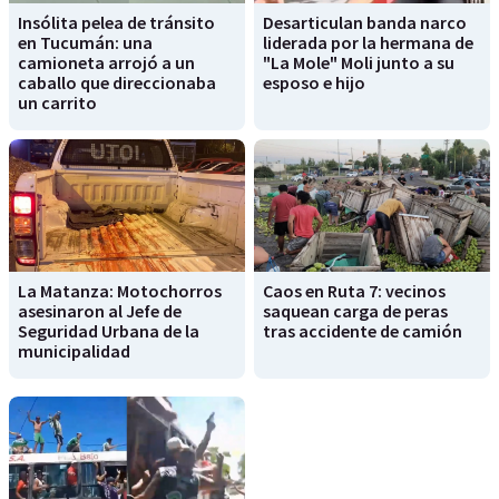
Insólita pelea de tránsito
Desarticulan banda narco
en Tucumán: una
liderada por la hermana de
camioneta arrojó a un
"La Mole" Moli junto a su
caballo que direccionaba
esposo e hijo
un carrito
La Matanza: Motochorros
Caos en Ruta 7: vecinos
asesinaron al Jefe de
saquean carga de peras
Seguridad Urbana de la
tras accidente de camión
municipalidad