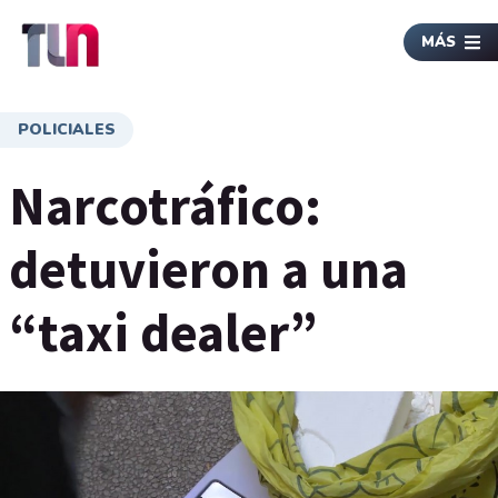
MÁS
POLICIALES
Narcotráfico:
detuvieron a una
“taxi dealer”