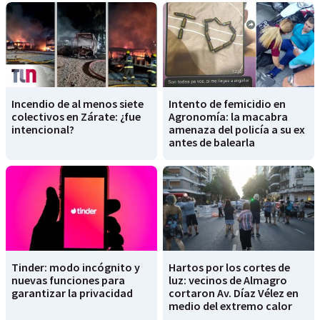
Incendio de al menos siete
Intento de femicidio en
colectivos en Zárate: ¿fue
Agronomía: la macabra
intencional?
amenaza del policía a su ex
antes de balearla
Tinder: modo incógnito y
Hartos por los cortes de
nuevas funciones para
luz: vecinos de Almagro
garantizar la privacidad
cortaron Av. Díaz Vélez en
medio del extremo calor