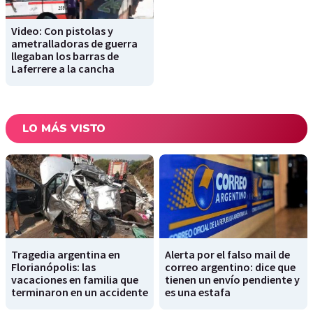
Video: Con pistolas y
ametralladoras de guerra
llegaban los barras de
Laferrere a la cancha
LO MÁS VISTO
Tragedia argentina en
Alerta por el falso mail de
Florianópolis: las
correo argentino: dice que
vacaciones en familia que
tienen un envío pendiente y
terminaron en un accidente
es una estafa