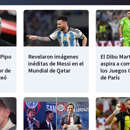
 Pipo
Revelaron imágenes
El Dibu Mar
inéditas de Messi en el
aspira a co
or de
Mundial de Qatar
los Juegos 
ceó
de París