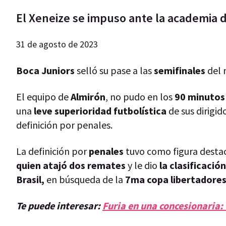
El Xeneize se impuso ante la academia 
31 de agosto de 2023
Boca Juniors
selló su pase a las
semifinales
del 
El equipo de
Almirón
, no pudo en los
90 minutos 
una
leve superioridad futbolística
de sus dirigid
definición por penales.
La definición por
penales
tuvo como figura destac
quien atajó dos remates
y le dio
la clasificació
Brasil,
en búsqueda de la
7ma copa libertadores 
Te puede interesar:
Furia en una concesionaria: 