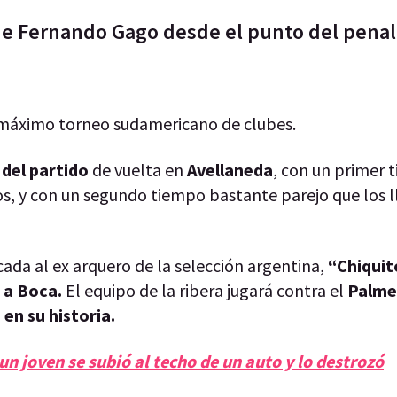
de Fernando Gago desde el punto del penal
máximo torneo sudamericano de clubes.
del partido
de vuelta en
Avellaneda
, con un primer 
os, y con un segundo tiempo bastante parejo que los l
ada al ex arquero de la selección argentina,
“Chiqui
n a Boca.
El equipo de la ribera jugará contra el
Palme
en su historia.
un joven se subió al techo de un auto y lo destrozó