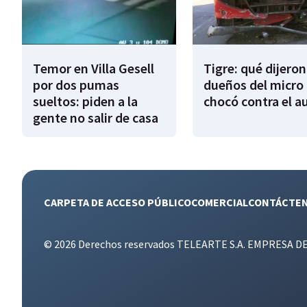
Temor en Villa Gesell
Tigre: qué dijeron
por dos pumas
dueños del micro
sueltos: piden a la
chocó contra el a
gente no salir de casa
CARPETA DE ACCESO PÚBLICO
COMERCIAL
CONTÁCTE
© 2026 Derechos reservados TELEARTE S.A. EMPRESA D