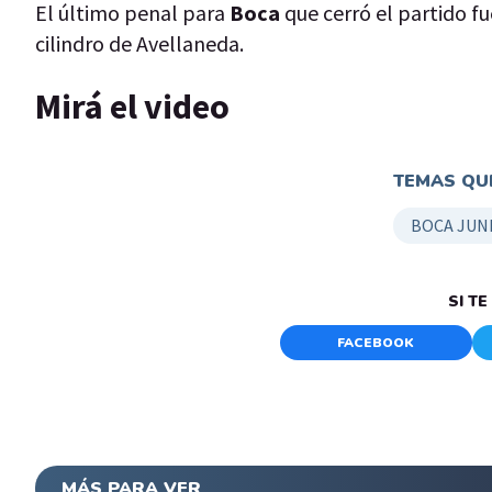
El último penal para
Boca
que cerró el partido 
cilindro de Avellaneda.
Mirá el video
TEMAS QUE
BOCA JUN
SI T
FACEBOOK
MÁS PARA VER