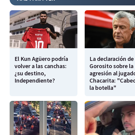
El Kun Agüero podría
La declaración de
volver a las canchas:
Gorosito sobre la
¿su destino,
agresión al jugad
Independiente?
Chacarita: "Cabe
la botella"