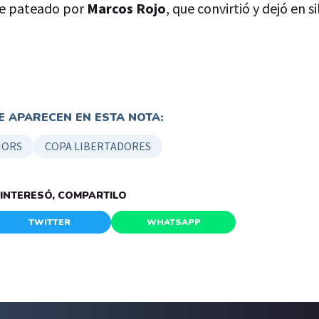
fue pateado por
Marcos Rojo
, que convirtió y dejó en si
 APARECEN EN ESTA NOTA:
IORS
COPA LIBERTADORES
E INTERESÓ, COMPARTILO
TWITTER
WHATSAPP