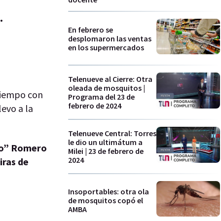
.
En febrero se
desplomaron las ventas
en los supermercados
Telenueve al Cierre: Otra
oleada de mosquitos |
tiempo con
Programa del 23 de
febrero de 2024
levo a la
Telenueve Central: Torres
le dio un ultimátum a
to” Romero
Milei | 23 de febrero de
2024
iras de
Insoportables: otra ola
de mosquitos copó el
AMBA