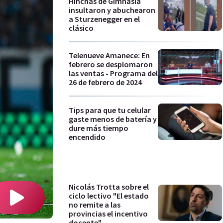
Hinchas de Gimnasia
insultaron y abuchearon
a Sturzenegger en el
clásico
Telenueve Amanece: En
febrero se desplomaron
las ventas - Programa del
26 de febrero de 2024
Tips para que tu celular
gaste menos de batería y
dure más tiempo
encendido
Nicolás Trotta sobre el
ciclo lectivo "El estado
no remite a las
provincias el incentivo
docente"