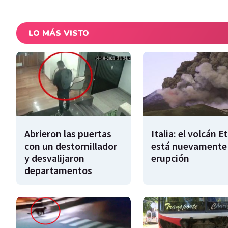
LO MÁS VISTO
Abrieron las puertas
Italia: el volcán E
con un destornillador
está nuevamente
y desvalijaron
erupción
departamentos