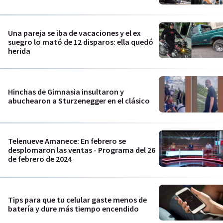
Una pareja se iba de vacaciones y el ex
suegro lo mató de 12 disparos: ella quedó
herida
Hinchas de Gimnasia insultaron y
abuchearon a Sturzenegger en el clásico
Telenueve Amanece: En febrero se
desplomaron las ventas - Programa del 26
de febrero de 2024
Tips para que tu celular gaste menos de
batería y dure más tiempo encendido