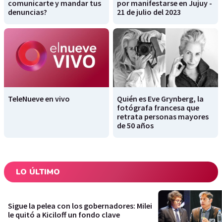
comunicarte y mandar tus
por manifestarse en Jujuy -
denuncias?
21 de julio del 2023
TeleNueve en vivo
Quién es Eve Grynberg, la
fotógrafa francesa que
retrata personas mayores
de 50 años
LO ÚLTIMO
Sigue la pelea con los gobernadores: Milei
le quitó a Kiciloff un fondo clave