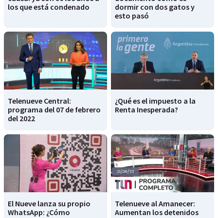
los que está condenado
dormir con dos gatos y
esto pasó
Telenueve Central:
¿Qué es el impuesto a la
programa del 07 de febrero
Renta Inesperada?
del 2022
El Nueve lanza su propio
Telenueve al Amanecer:
WhatsApp: ¿Cómo
Aumentan los detenidos