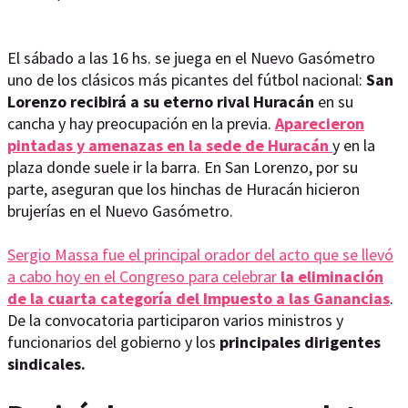
El sábado a las 16 hs. se juega en el Nuevo Gasómetro
uno de los clásicos más picantes del fútbol nacional:
San
Lorenzo recibirá a su eterno rival Huracán
en su
cancha y hay preocupación en la previa.
Aparecieron
pintadas y amenazas en la sede de Huracán
y en la
plaza donde suele ir la barra. En San Lorenzo, por su
parte, aseguran que los hinchas de Huracán hicieron
brujerías en el Nuevo Gasómetro.
Sergio Massa fue el principal orador del acto que se llevó
a cabo hoy en el Congreso para celebrar
la eliminación
de la cuarta categoría del Impuesto a las Ganancias
.
De la convocatoria participaron varios ministros y
funcionarios del gobierno y los
principales dirigentes
sindicales.