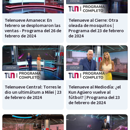
Telenueve Amanece: En
Telenueve al Cierre: Otra
febrero se desplomaron las
oleada de mosquitos |
ventas - Programa del 26 de
Programa del 23 de febrero
febrero de 2024
de 2024
Telenueve Central: Torres le
Telenueve al Mediodía: ¿el
dio un ultimátum a Milei | 23
Kun Agüero vuelve al
de febrero de 2024
fútbol? | Programa del 23
de febrero de 2024