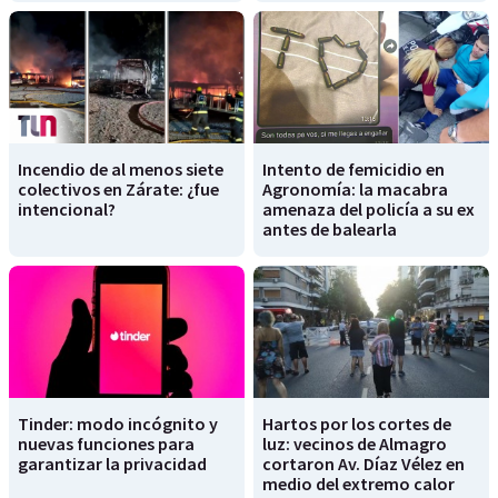
Incendio de al menos siete
Intento de femicidio en
colectivos en Zárate: ¿fue
Agronomía: la macabra
intencional?
amenaza del policía a su ex
antes de balearla
Tinder: modo incógnito y
Hartos por los cortes de
nuevas funciones para
luz: vecinos de Almagro
garantizar la privacidad
cortaron Av. Díaz Vélez en
medio del extremo calor