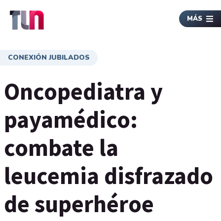
MÁS
CONEXIÓN JUBILADOS
Oncopediatra y
payamédico:
combate la
leucemia disfrazado
de superhéroe