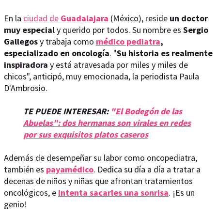
En la
ciudad de
Guadalajara
(México), reside
un doctor
muy especial
y querido por todos. Su nombre es
Sergio
Gallegos
y trabaja como
médico pediatra
,
especializado en oncología
. "
Su historia es realmente
inspiradora
y está atravesada por miles y miles de
chicos", anticipó, muy emocionada, la periodista Paula
D'Ambrosio.
TE PUEDE INTERESAR:
"El Bodegón de las
Abuelas": dos hermanas son virales en redes
por sus exquisitos platos caseros
Además de desempeñar su labor como oncopediatra,
también es
payamédico
. Dedica su día a día a tratar a
decenas de niños y niñas que afrontan tratamientos
oncológicos, e
intenta sacarles una sonrisa
. ¡Es un
genio!