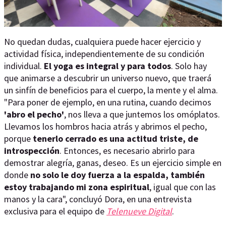
No quedan dudas, cualquiera puede hacer ejercicio y
actividad física, independientemente de su condición
individual.
El yoga es integral y para todos
. Solo hay
que animarse a descubrir un universo nuevo, que traerá
un sinfín de beneficios para el cuerpo, la mente y el alma.
"Para poner de ejemplo, en una rutina, cuando decimos
'abro el pecho'
, nos lleva a que juntemos los omóplatos.
Llevamos los hombros hacia atrás y abrimos el pecho,
porque
tenerlo cerrado es una actitud triste, de
introspección
. Entonces, es necesario abrirlo para
demostrar alegría, ganas, deseo. Es un ejercicio simple en
donde
no solo le doy fuerza a la espalda, también
estoy trabajando mi zona espiritual
, igual que con las
manos y la cara", concluyó Dora, en una entrevista
exclusiva para el equipo de
Telenueve Digital
.