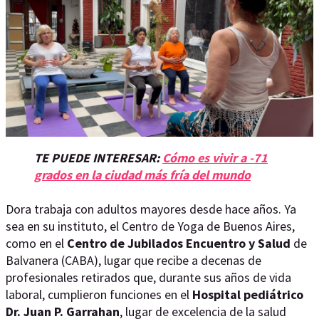
TE PUEDE INTERESAR:
Cómo es vivir a -71
grados en la ciudad más fría del mundo
Dora trabaja con adultos mayores desde hace años. Ya
sea en su instituto, el Centro de Yoga de Buenos Aires,
como en el
Centro de Jubilados Encuentro y Salud
de
Balvanera (CABA), lugar que recibe a decenas de
profesionales retirados que, durante sus años de vida
laboral, cumplieron funciones en el
Hospital pediátrico
Dr. Juan P. Garrahan
, lugar de excelencia de la salud