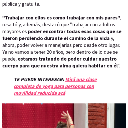
pública y gratuita.
"Trabajar con ellos es como trabajar con mis pares"
,
resaltó y, además, destacó que "trabajar con adultos
mayores es
poder encontrar todas esas cosas que se
fueron perdiendo durante el camino de la vida
y,
ahora, poder volver a manejarlas pero desde otro lugar.
Ya no vamos a tener 20 años, pero dentro de lo que se
puede,
estamos tratando de poder cuidar nuestro
cuerpo para que nuestra alma quiera habitar en él
".
TE PUEDE INTERESAR:
Mirá una clase
completa de yoga para personas con
movilidad reducida acá