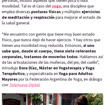
personas, incluso aquellas que tienen poca o nula
movilidad. Tal es el caso del
yoga
, una disciplina que
emplea diversas
posturas físicas
y múltiples
ejercicios
de meditación y respiración
para mejorar el estado de
la salud general.
"Me encuentro con gente que tiene muy buen estado
físico, que nunca dejó de hacer ejercicio. Y hay otros que
tienen una movilidad muy reducida. Entonces,
si uno
sabe que, desde el cuerpo, tiene siete referentes
corporales, tratamos de moverlos todos
. Hablamos así
de las articulaciones de las muñecas, del pie, del cuello",
introdujo
Dora Díaz, Máster en Yogaterapia y Yoga
Terapéutico
, y especializada en
Yoga para Adultos
Mayores
por la Federación Argentina de Yoga; en diálogo
con
Telenueve Digital
.