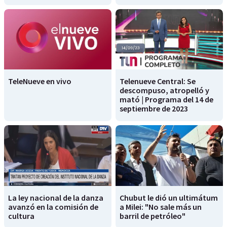
TeleNueve en vivo
Telenueve Central: Se
descompuso, atropelló y
mató | Programa del 14 de
septiembre de 2023
La ley nacional de la danza
Chubut le dió un ultimátum
avanzó en la comisión de
a Milei: "No sale más un
cultura
barril de petróleo"