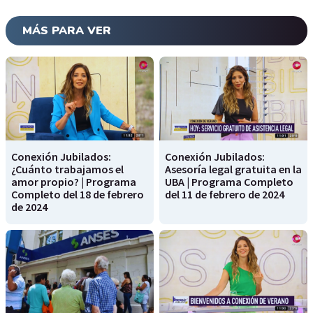
MÁS PARA VER
Conexión Jubilados:
Conexión Jubilados:
¿Cuánto trabajamos el
Asesoría legal gratuita en la
amor propio? | Programa
UBA | Programa Completo
Completo del 18 de febrero
del 11 de febrero de 2024
de 2024