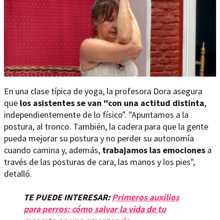
En una clase típica de yoga, la profesora Dora asegura
que
los asistentes se van "con una actitud distinta
,
independientemente de lo físico". "Apuntamos a la
postura, al tronco. También, la cadera para que la gente
pueda mejorar su postura y no perder su autonomía
cuando camina y, además,
trabajamos las emociones
a
través de las posturas de cara, las manos y los pies",
detalló.
TE PUEDE INTERESAR:
Primeros auxilios
para perros: cómo salvar la vida de tu