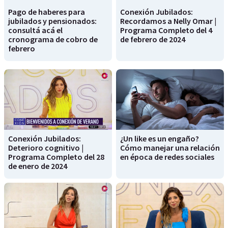
Pago de haberes para
Conexión Jubilados:
jubilados y pensionados:
Recordamos a Nelly Omar |
consultá acá el
Programa Completo del 4
cronograma de cobro de
de febrero de 2024
febrero
Conexión Jubilados:
¿Un like es un engaño?
Deterioro cognitivo |
Cómo manejar una relación
Programa Completo del 28
en época de redes sociales
de enero de 2024