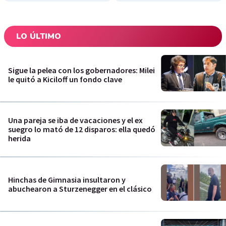
LO ÚLTIMO
Sigue la pelea con los gobernadores: Milei
le quitó a Kiciloff un fondo clave
Una pareja se iba de vacaciones y el ex
suegro lo mató de 12 disparos: ella quedó
herida
Hinchas de Gimnasia insultaron y
abuchearon a Sturzenegger en el clásico