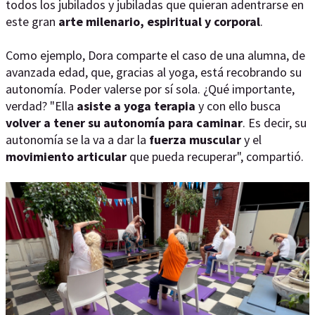
todos los jubilados y jubiladas que quieran adentrarse en
este gran
arte milenario, espiritual y corporal
.
Como ejemplo, Dora comparte el caso de una alumna, de
avanzada edad, que, gracias al yoga, está recobrando su
autonomía. Poder valerse por sí sola. ¿Qué importante,
verdad? "Ella
asiste a yoga terapia
y con ello busca
volver a tener su autonomía para caminar
. Es decir, su
autonomía se la va a dar la
fuerza muscular
y el
movimiento articular
que pueda recuperar", compartió.