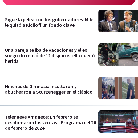
Sigue la pelea con los gobernadores: Milei
le quitó a Kiciloff un fondo clave
Una pareja se iba de vacaciones y el ex
suegro lo mató de 12 disparos: ella quedó
herida
Hinchas de Gimnasia insultaron y
abuchearon a Sturzenegger en el clásico
Telenueve Amanece: En febrero se
desplomaron las ventas - Programa del 26
de febrero de 2024