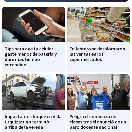
Tips para que tu celular
En febrero se desplomaron
gaste menos de batería y
las ventas en los
dure más tiempo
supermercados
encendido
Impactante choque en Villa
Peligra el comienzo de
Urquiza: uno terminó
clases tras él anunció de un
arriba de la vereda
paro docente nacional