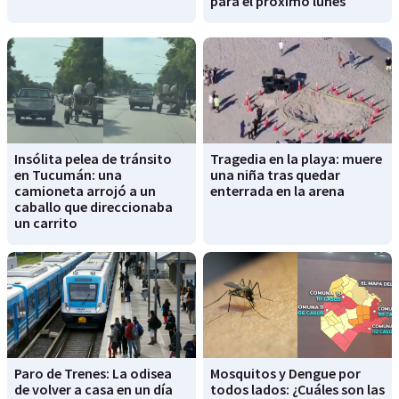
para el próximo lunes
Insólita pelea de tránsito
Tragedia en la playa: muere
en Tucumán: una
una niña tras quedar
camioneta arrojó a un
enterrada en la arena
caballo que direccionaba
un carrito
Paro de Trenes: La odisea
Mosquitos y Dengue por
de volver a casa en un día
todos lados: ¿Cuáles son las