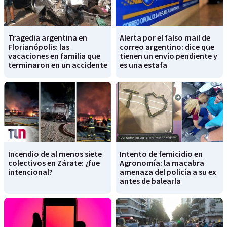
Tragedia argentina en
Alerta por el falso mail de
Florianópolis: las
correo argentino: dice que
vacaciones en familia que
tienen un envío pendiente y
terminaron en un accidente
es una estafa
Incendio de al menos siete
Intento de femicidio en
colectivos en Zárate: ¿fue
Agronomía: la macabra
intencional?
amenaza del policía a su ex
antes de balearla