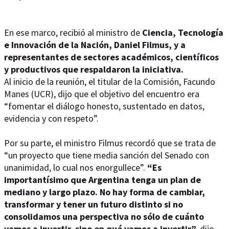
En ese marco, recibió al ministro de
Ciencia, Tecnología
e Innovación de la Nación, Daniel Filmus, y a
representantes de sectores académicos, científicos
y productivos que respaldaron la iniciativa.
Al inicio de la reunión, el titular de la Comisión, Facundo
Manes (UCR), dijo que el objetivo del encuentro era
“fomentar el diálogo honesto, sustentado en datos,
evidencia y con respeto”.
Por su parte, el ministro Filmus recordó que se trata de
“un proyecto que tiene media sanción del Senado con
unanimidad, lo cual nos enorgullece”.
“Es
importantísimo que Argentina tenga un plan de
mediano y largo plazo. No hay forma de cambiar,
transformar y tener un futuro distinto si no
consolidamos una perspectiva no sólo de cuánto
vamos a invertir, sino en qué vamos a invertir”,
dijo.