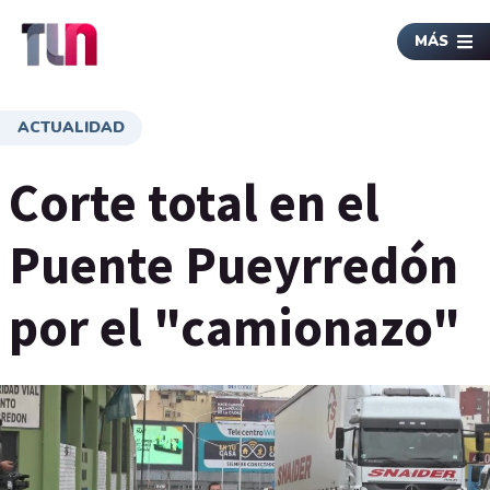
MÁS
ACTUALIDAD
Corte total en el
Puente Pueyrredón
por el "camionazo"