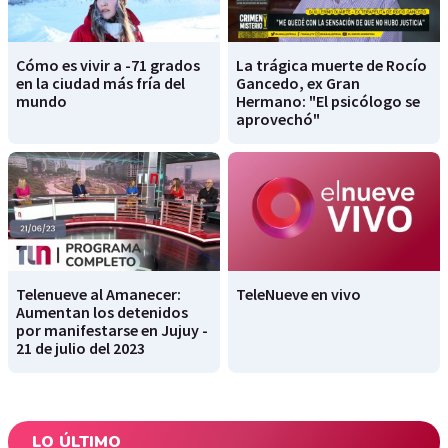
Cómo es vivir a -71 grados
La trágica muerte de Rocío
en la ciudad más fría del
Gancedo, ex Gran
mundo
Hermano: "El psicólogo se
aprovechó"
Telenueve al Amanecer:
TeleNueve en vivo
Aumentan los detenidos
por manifestarse en Jujuy -
21 de julio del 2023
LO ÚLTIMO