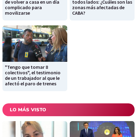
de volver a casa en un día
todos lados: ¿Cuáles son las
complicado para
zonas más afectadas de
movilizarse
CABA?
"Tengo que tomar 8
colectivos", el testimonio
de un trabajador al que le
afectó el paro de trenes
LO MÁS VISTO