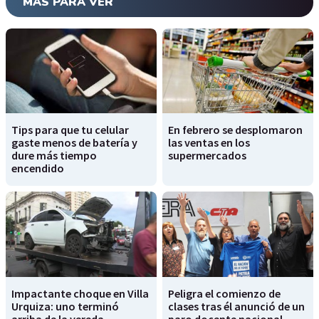
MÁS PARA VER
Tips para que tu celular
En febrero se desplomaron
gaste menos de batería y
las ventas en los
dure más tiempo
supermercados
encendido
Impactante choque en Villa
Peligra el comienzo de
Urquiza: uno terminó
clases tras él anunció de un
arriba de la vereda
paro docente nacional