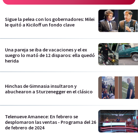
Sigue la pelea con los gobernadores: Milei
le quitó a Kiciloff un fondo clave
Una pareja se iba de vacaciones y el ex
suegro lo mató de 12 disparos: ella quedó
herida
Hinchas de Gimnasia insultaron y
abuchearon a Sturzenegger en el clásico
Telenueve Amanece: En febrero se
desplomaron las ventas - Programa del 26
de febrero de 2024