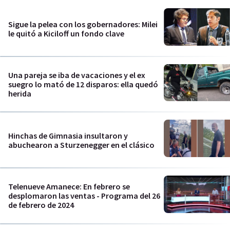
Sigue la pelea con los gobernadores: Milei
le quitó a Kiciloff un fondo clave
Una pareja se iba de vacaciones y el ex
suegro lo mató de 12 disparos: ella quedó
herida
Hinchas de Gimnasia insultaron y
abuchearon a Sturzenegger en el clásico
Telenueve Amanece: En febrero se
desplomaron las ventas - Programa del 26
de febrero de 2024