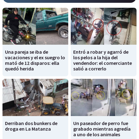
Una pareja se iba de
Entró a robar y agarró de
vacaciones y el ex suegro lo
los pelos a la hija del
mató de 12 disparos: ella
vendendor: el comerciante
quedó herida
salió a correrlo
Derriban dos bunkers de
Un paseador de perro fue
droga en La Matanza
grabado mientras agredía
a uno de los animales