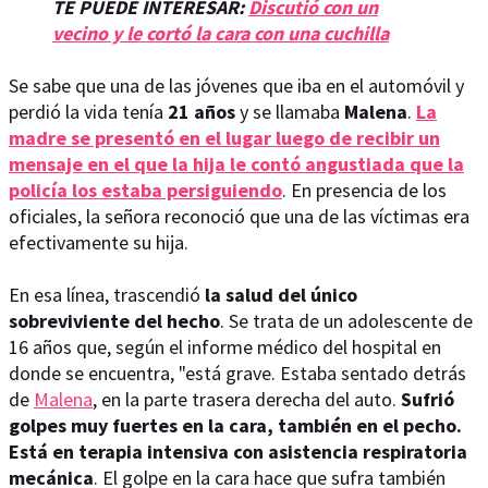
TE PUEDE INTERESAR:
Discutió con un
vecino y le cortó la cara con una cuchilla
Se sabe que una de las jóvenes que iba en el automóvil y
perdió la vida tenía
21 años
y se llamaba
Malena
.
La
madre se presentó en el lugar luego de recibir un
mensaje en el que la hija le contó angustiada que la
policía los estaba persiguiendo
. En presencia de los
oficiales, la señora reconoció que una de las víctimas era
efectivamente su hija.
En esa línea, trascendió
la salud del único
sobreviviente del hecho
. Se trata de un adolescente de
16 años que, según el informe médico del hospital en
donde se encuentra, "está grave. Estaba sentado detrás
de
Malena
, en la parte trasera derecha del auto.
Sufrió
golpes muy fuertes en la cara, también en el pecho.
Está en terapia intensiva con asistencia respiratoria
mecánica
. El golpe en la cara hace que sufra también