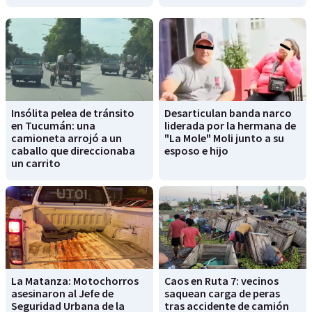
Insólita pelea de tránsito
Desarticulan banda narco
en Tucumán: una
liderada por la hermana de
camioneta arrojó a un
"La Mole" Moli junto a su
caballo que direccionaba
esposo e hijo
un carrito
La Matanza: Motochorros
Caos en Ruta 7: vecinos
asesinaron al Jefe de
saquean carga de peras
Seguridad Urbana de la
tras accidente de camión