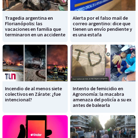
Tragedia argentina en
Alerta por el falso mail de
Florianópolis: las
correo argentino: dice que
vacaciones en familia que
tienen un envío pendiente y
terminaron en un accidente
es una estafa
Incendio de al menos siete
Intento de femicidio en
colectivos en Zárate: ¿fue
Agronomía: la macabra
intencional?
amenaza del policía a su ex
antes de balearla