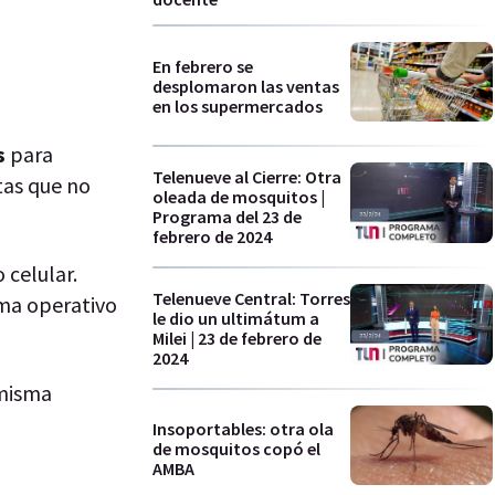
En febrero se
desplomaron las ventas
en los supermercados
s
para
Telenueve al Cierre: Otra
tas que no
oleada de mosquitos |
Programa del 23 de
febrero de 2024
 celular.
Telenueve Central: Torres
ma operativo
le dio un ultimátum a
Milei | 23 de febrero de
2024
 misma
Insoportables: otra ola
de mosquitos copó el
AMBA