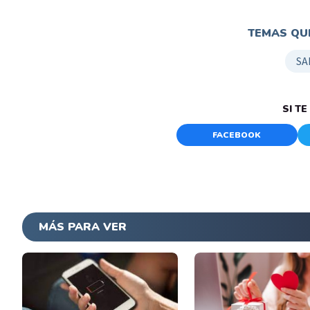
TEMAS QUE
SA
SI T
FACEBOOK
MÁS PARA VER