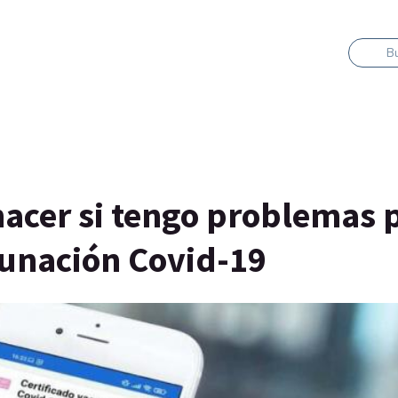
B
hacer si tengo problemas 
acunación Covid-19