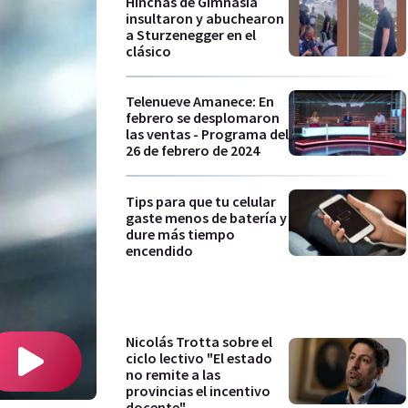
Hinchas de Gimnasia
insultaron y abuchearon
a Sturzenegger en el
clásico
Telenueve Amanece: En
febrero se desplomaron
las ventas - Programa del
26 de febrero de 2024
Tips para que tu celular
gaste menos de batería y
dure más tiempo
encendido
Nicolás Trotta sobre el
ciclo lectivo "El estado
no remite a las
provincias el incentivo
docente"