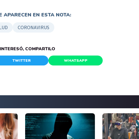
 APARECEN EN ESTA NOTA:
LUD
CORONAVIRUS
E INTERESÓ, COMPARTILO
TWITTER
WHATSAPP