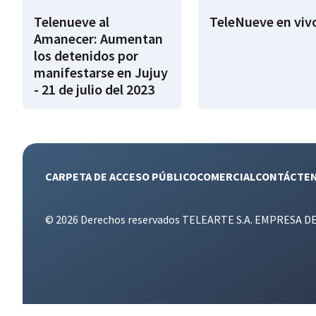
Telenueve al
TeleNueve en viv
Amanecer: Aumentan
los detenidos por
manifestarse en Jujuy
- 21 de julio del 2023
CARPETA DE ACCESO PÚBLICO
COMERCIAL
CONTÁCTE
© 2026 Derechos reservados TELEARTE S.A. EMPRESA D