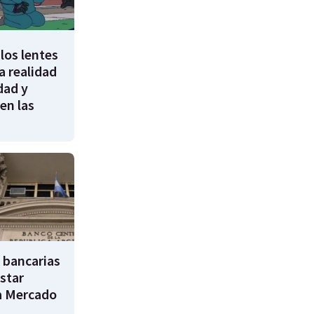
los lentes
 realidad
dad y
en las
 bancarias
star
a Mercado