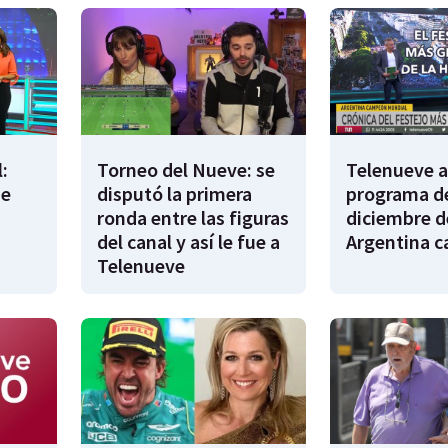
:
Torneo del Nueve: se
Telenueve al
de
disputó la primera
programa de
ronda entre las figuras
diciembre d
del canal y así le fue a
Argentina 
Telenueve