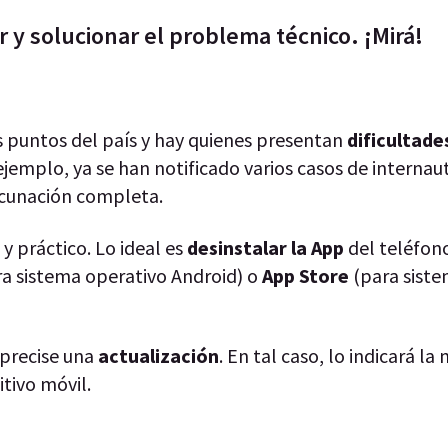
 y solucionar el problema técnico. ¡Mirá!
s puntos del país y hay quienes presentan
dificultade
 ejemplo, ya se han notificado varios casos de internau
cunación completa.
y práctico. Lo ideal es
desinstalar la App
del teléfono
ra sistema operativo Android) o
App Store
(para siste
 precise una
actualización
. En tal caso, lo indicará la
itivo móvil.