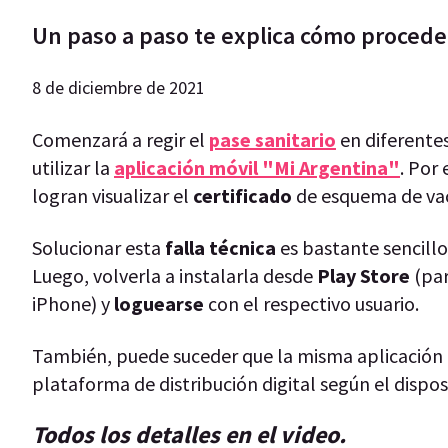
Un paso a paso te explica cómo proceder
8 de diciembre de 2021
Comenzará a regir el
pase sanitario
en diferente
utilizar la
aplicación móvil "Mi Argentina"
. Por
logran visualizar el
certificado
de esquema de va
Solucionar esta
falla técnica
es bastante sencillo 
Luego, volverla a instalarla desde
Play Store
(pa
iPhone) y
loguearse
con el respectivo usuario.
También, puede suceder que la misma aplicación
plataforma de distribución digital según el dispos
Todos los detalles en el video.