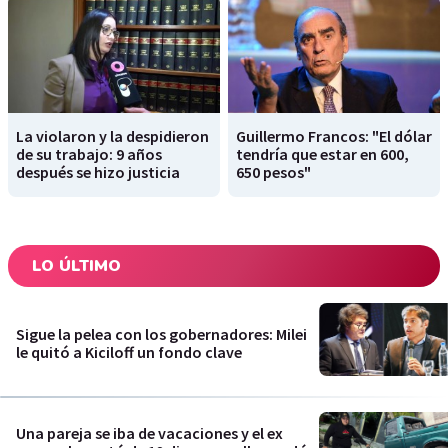
La violaron y la despidieron
Guillermo Francos: "El dólar
de su trabajo: 9 años
tendría que estar en 600,
después se hizo justicia
650 pesos"
LO ÚLTIMO
Sigue la pelea con los gobernadores: Milei
le quitó a Kiciloff un fondo clave
Una pareja se iba de vacaciones y el ex