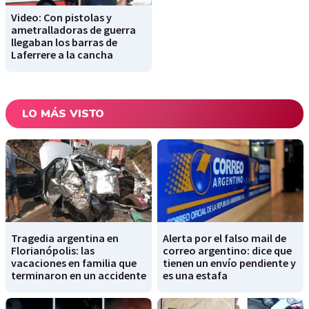
Video: Con pistolas y
ametralladoras de guerra
llegaban los barras de
Laferrere a la cancha
LO MÁS VISTO
Tragedia argentina en
Alerta por el falso mail de
Florianópolis: las
correo argentino: dice que
vacaciones en familia que
tienen un envío pendiente y
terminaron en un accidente
es una estafa