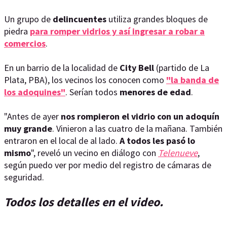
Un grupo de
delincuentes
utiliza grandes bloques de
piedra
para romper vidrios y así ingresar a robar a
comercios
.
En un barrio de la localidad de
City Bell
(partido de La
Plata, PBA), los vecinos los conocen como
"la banda de
los adoquines"
. Serían todos
menores de edad
.
"Antes de ayer
nos rompieron el vidrio con un adoquín
muy grande
. Vinieron a las cuatro de la mañana. También
entraron en el local de al lado.
A todos les pasó lo
mismo
", reveló un vecino en diálogo con
Telenueve
,
según puedo ver por medio del registro de cámaras de
seguridad.
Todos los detalles en el video.