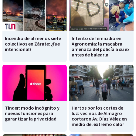
Incendio de al menos siete
Intento de femicidio en
colectivos en Zárate: ¿fue
Agronomía: la macabra
intencional?
amenaza del policía a su ex
antes de balearla
Tinder: modo incógnito y
Hartos por los cortes de
nuevas funciones para
luz: vecinos de Almagro
garantizar la privacidad
cortaron Av. Díaz Vélez en
medio del extremo calor