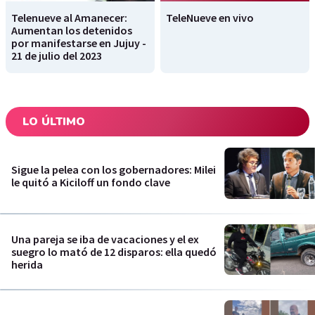
Telenueve al Amanecer:
TeleNueve en vivo
Aumentan los detenidos
por manifestarse en Jujuy -
21 de julio del 2023
LO ÚLTIMO
Sigue la pelea con los gobernadores: Milei
le quitó a Kiciloff un fondo clave
Una pareja se iba de vacaciones y el ex
suegro lo mató de 12 disparos: ella quedó
herida