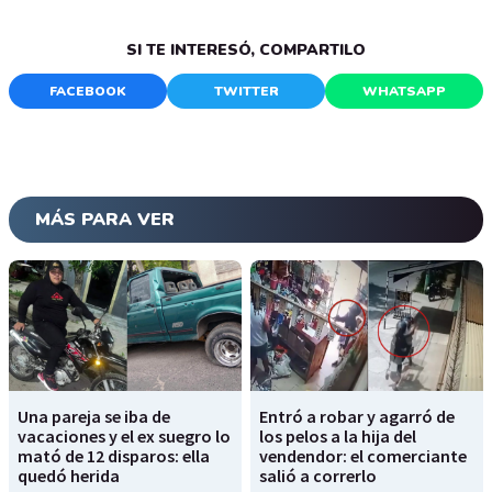
SI TE INTERESÓ, COMPARTILO
FACEBOOK
TWITTER
WHATSAPP
MÁS PARA VER
Una pareja se iba de
Entró a robar y agarró de
vacaciones y el ex suegro lo
los pelos a la hija del
mató de 12 disparos: ella
vendendor: el comerciante
quedó herida
salió a correrlo