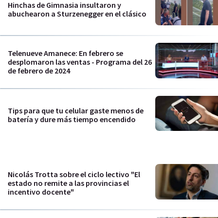
Hinchas de Gimnasia insultaron y
abuchearon a Sturzenegger en el clásico
Telenueve Amanece: En febrero se
desplomaron las ventas - Programa del 26
de febrero de 2024
Tips para que tu celular gaste menos de
batería y dure más tiempo encendido
Nicolás Trotta sobre el ciclo lectivo "El
estado no remite a las provincias el
incentivo docente"