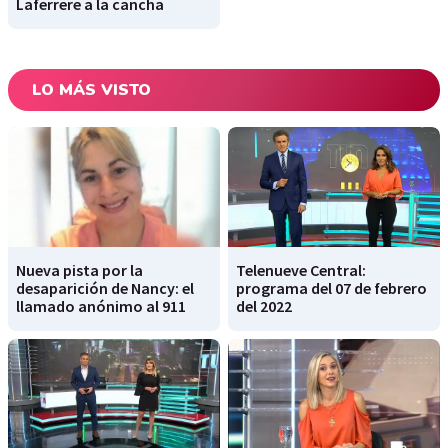
Laferrere a la cancha
LO MÁS VISTO
Nueva pista por la
Telenueve Central:
desaparición de Nancy: el
programa del 07 de febrero
llamado anónimo al 911
del 2022