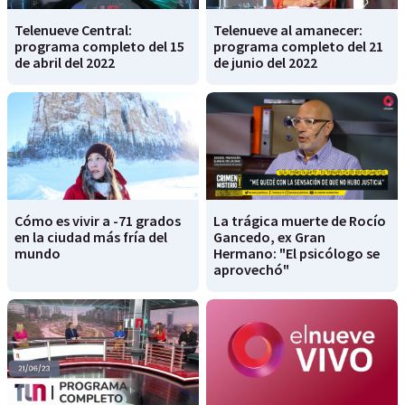
Telenueve Central:
Telenueve al amanecer:
programa completo del 15
programa completo del 21
de abril del 2022
de junio del 2022
Cómo es vivir a -71 grados
La trágica muerte de Rocío
en la ciudad más fría del
Gancedo, ex Gran
mundo
Hermano: "El psicólogo se
aprovechó"