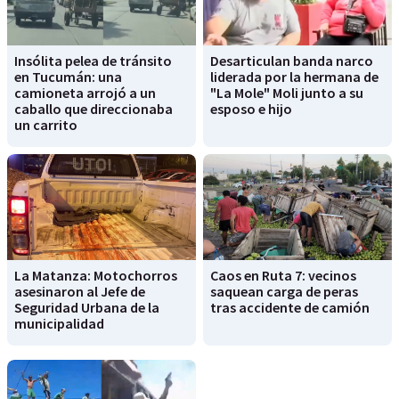
Insólita pelea de tránsito
Desarticulan banda narco
en Tucumán: una
liderada por la hermana de
camioneta arrojó a un
"La Mole" Moli junto a su
caballo que direccionaba
esposo e hijo
un carrito
La Matanza: Motochorros
Caos en Ruta 7: vecinos
asesinaron al Jefe de
saquean carga de peras
Seguridad Urbana de la
tras accidente de camión
municipalidad