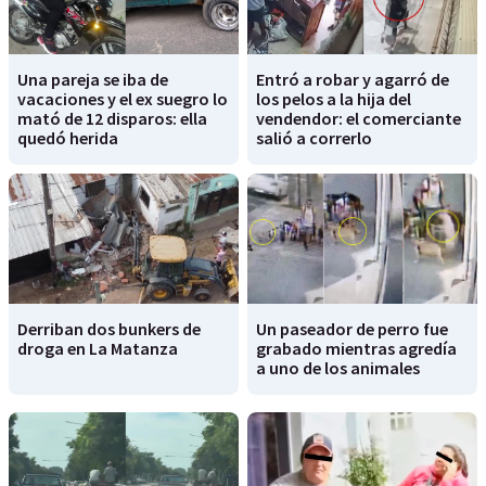
Una pareja se iba de
Entró a robar y agarró de
vacaciones y el ex suegro lo
los pelos a la hija del
mató de 12 disparos: ella
vendendor: el comerciante
quedó herida
salió a correrlo
Derriban dos bunkers de
Un paseador de perro fue
droga en La Matanza
grabado mientras agredía
a uno de los animales