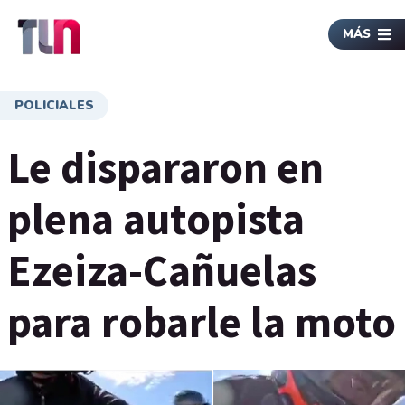
MÁS
POLICIALES
Le dispararon en
plena autopista
Ezeiza-Cañuelas
para robarle la moto