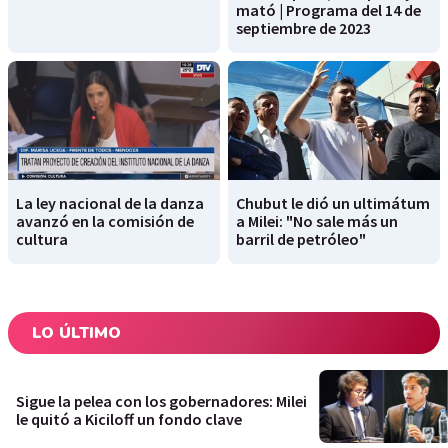
mató | Programa del 14 de
septiembre de 2023
La ley nacional de la danza
Chubut le dió un ultimátum
avanzó en la comisión de
a Milei: "No sale más un
cultura
barril de petróleo"
LO ÚLTIMO
Sigue la pelea con los gobernadores: Milei
le quitó a Kiciloff un fondo clave