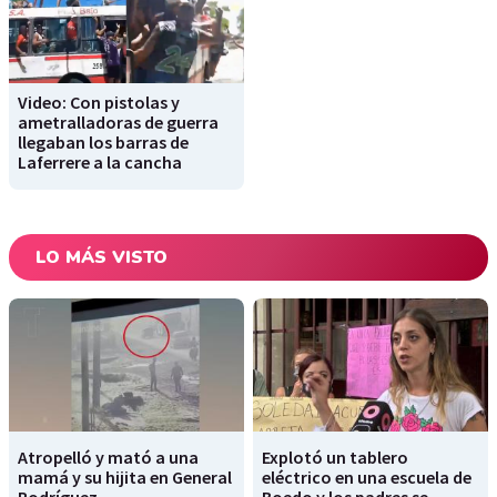
Video: Con pistolas y
ametralladoras de guerra
llegaban los barras de
Laferrere a la cancha
LO MÁS VISTO
Atropelló y mató a una
Explotó un tablero
mamá y su hijita en General
eléctrico en una escuela de
Rodríguez
Boedo y los padres se