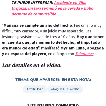
TE PUEDE INTERESAR:
Accidente en Villa
Urquiza: un taxi terminó en la vereda y hubo
derrame de combustible
"
Mañana se cumple un año del hecho
. Fue un año muy
difícil, muy cansador, y un juicio muy esperado. Las
lesiones gravísimas van de tres a 10 años.
Hay que tener
en cuenta que, al momento del hecho, el imputado
era menor de edad
", manifestó
Myriam Luna, abogada
y ex esposa del playero
, en diálogo con
Telenueve
.
Los detalles en el video.
TEMAS QUE APARECEN EN ESTA NOTA:
ACTUALIDAD
ATAQUE AL PLAYERO
SI TE INTERESÓ, COMPARTILO