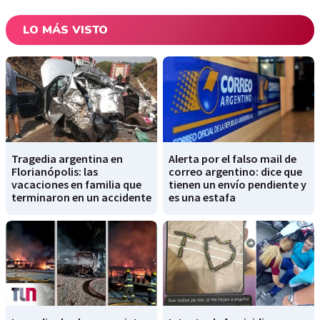
LO MÁS VISTO
Tragedia argentina en
Alerta por el falso mail de
Florianópolis: las
correo argentino: dice que
vacaciones en familia que
tienen un envío pendiente y
terminaron en un accidente
es una estafa