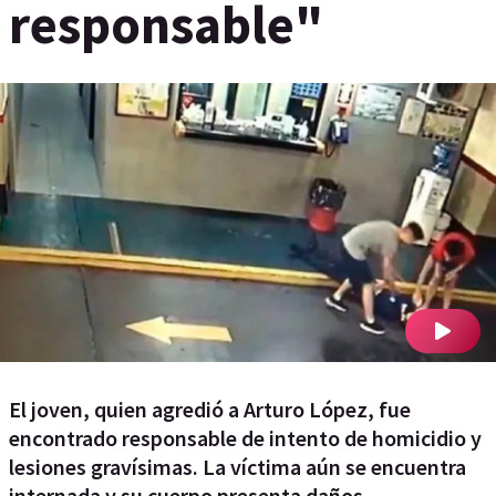
responsable"
El joven, quien agredió a Arturo López, fue
encontrado responsable de intento de homicidio y
lesiones gravísimas. La víctima aún se encuentra
internada y su cuerpo presenta daños