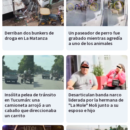
Derriban dos bunkers de
Un paseador de perro fue
droga en La Matanza
grabado mientras agredía
a uno de los animales
Insólita pelea de tránsito
Desarticulan banda narco
en Tucumán: una
liderada por la hermana de
camioneta arrojó a un
"La Mole" Moli junto a su
caballo que direccionaba
esposo e hijo
un carrito