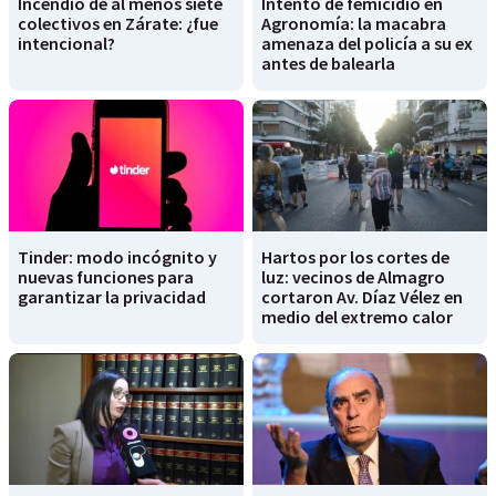
Incendio de al menos siete
Intento de femicidio en
colectivos en Zárate: ¿fue
Agronomía: la macabra
intencional?
amenaza del policía a su ex
antes de balearla
Tinder: modo incógnito y
Hartos por los cortes de
nuevas funciones para
luz: vecinos de Almagro
garantizar la privacidad
cortaron Av. Díaz Vélez en
medio del extremo calor