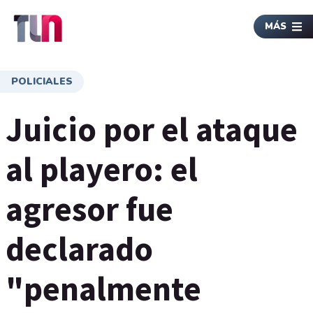
MÁS
POLICIALES
Juicio por el ataque
al playero: el
agresor fue
declarado
"penalmente