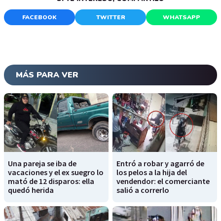
FACEBOOK
TWITTER
WHATSAPP
MÁS PARA VER
Una pareja se iba de
Entró a robar y agarró de
vacaciones y el ex suegro lo
los pelos a la hija del
mató de 12 disparos: ella
vendendor: el comerciante
quedó herida
salió a correrlo