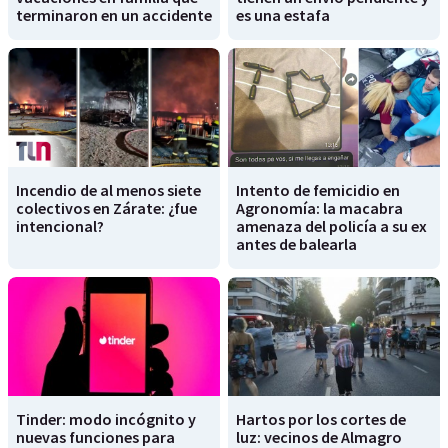
terminaron en un accidente
es una estafa
Incendio de al menos siete
Intento de femicidio en
colectivos en Zárate: ¿fue
Agronomía: la macabra
intencional?
amenaza del policía a su ex
antes de balearla
Tinder: modo incógnito y
Hartos por los cortes de
nuevas funciones para
luz: vecinos de Almagro