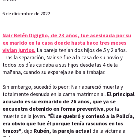
6 de diciembre de 2022
Nair Belén Digiglio, de 23 años, fue asesinada por su
ex marido en la casa donde hasta hace tres meses
vivían juntos.
La pareja tenían dos hijos de 5 y 2 años.
Tras la separación, Nair se fue a la casa de su novio y
todos los días cuidaba a sus hijos desde las 4 de la
mañana, cuando su expareja se iba a trabajar.
Sin embargo, sucedió lo peor: Nair apareció muerta y
totalmente desnuda en la cama matrimonial.
El principal
acusado es su exmarido de 26 años, que ya se
encuentra detenido en forma preventiva
, por la
muerte de la joven.
"Él se quebró y confesó a la Policía,
era obvio que fue él porque tenía rascuños en los
brazos"
, dijo
Rubén, la pareja actual
de la víctima a