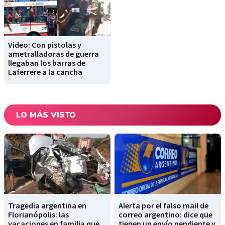
Video: Con pistolas y
ametralladoras de guerra
llegaban los barras de
Laferrere a la cancha
LO MÁS VISTO
Tragedia argentina en
Alerta por el falso mail de
Florianópolis: las
correo argentino: dice que
vacaciones en familia que
tienen un envío pendiente y