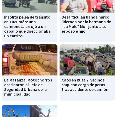
Insólita pelea de tránsito
Desarticulan banda narco
en Tucumán: una
liderada por la hermana de
camioneta arrojó a un
"La Mole" Moli junto a su
caballo que direccionaba
esposo e hijo
un carrito
La Matanza: Motochorros
Caos en Ruta 7: vecinos
asesinaron al Jefe de
saquean carga de peras
Seguridad Urbana de la
tras accidente de camión
municipalidad