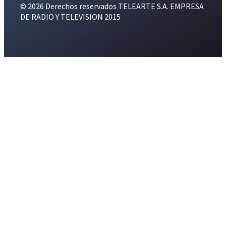
© 2026 Derechos reservados TELEARTE S.A. EMPRESA
DE RADIO Y TELEVISION 2015