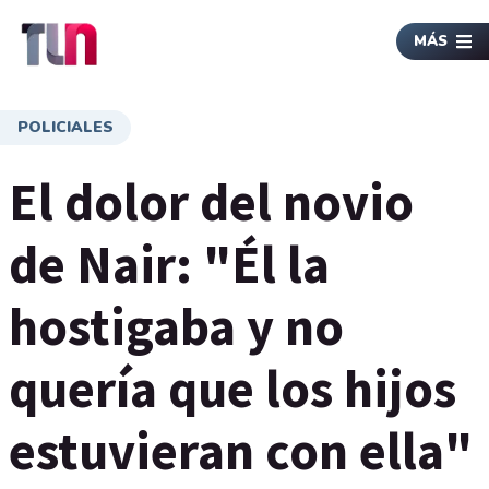
MÁS
POLICIALES
El dolor del novio
de Nair: "Él la
hostigaba y no
quería que los hijos
estuvieran con ella"