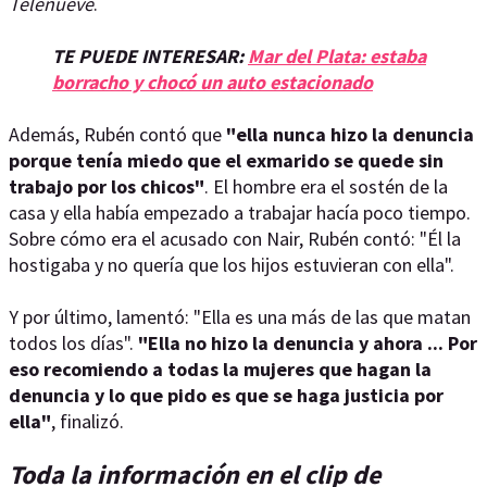
Telenueve
.
TE PUEDE INTERESAR:
Mar del Plata: estaba
borracho y chocó un auto estacionado
Además, Rubén contó que
"ella nunca hizo la denuncia
porque tenía miedo que el exmarido se quede sin
trabajo por los chicos"
. El hombre era el sostén de la
casa y ella había empezado a trabajar hacía poco tiempo.
Sobre cómo era el acusado con Nair, Rubén contó: "Él la
hostigaba y no quería que los hijos estuvieran con ella".
Y por último, lamentó: "Ella es una más de las que matan
todos los días".
"Ella no hizo la denuncia y ahora ... Por
eso recomiendo a todas la mujeres que hagan la
denuncia y lo que pido es que se haga justicia por
ella"
, finalizó.
Toda la información en el clip de