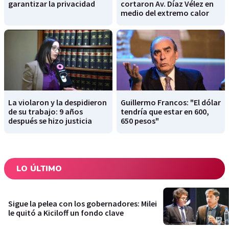
garantizar la privacidad
cortaron Av. Díaz Vélez en
medio del extremo calor
La violaron y la despidieron
Guillermo Francos: "El dólar
de su trabajo: 9 años
tendría que estar en 600,
después se hizo justicia
650 pesos"
LO ÚLTIMO
Sigue la pelea con los gobernadores: Milei
le quitó a Kiciloff un fondo clave