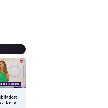
bilados:
 a Nelly