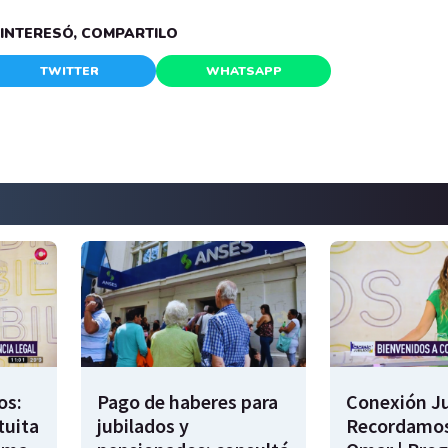
E INTERESÓ, COMPARTILO
TWITTER
WHATSAPP
os:
Pago de haberes para
Conexión Ju
tuita
jubilados y
Recordamos