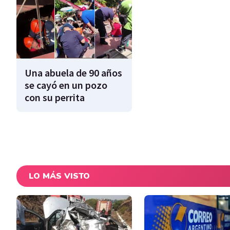
Una abuela de 90 años
se cayó en un pozo
con su perrita
LO MÁS VISTO