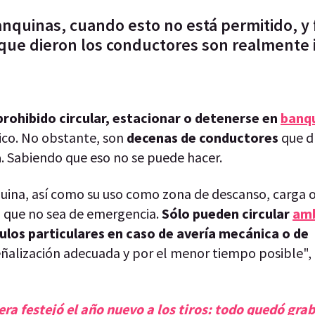
anquinas, cuando esto no está permitido, y
 que dieron los conductores son realmente i
prohibido circular, estacionar o detenerse en
banq
ico. No obstante, son
decenas de conductores
que dí
a
. Sabiendo que eso no se puede hacer.
quina, así como su uso como zona de descanso, carga 
ón que no sea de emergencia.
Sólo pueden circular
amb
culos particulares en caso de avería mecánica o de
eñalización adecuada y por el menor tiempo posible", 
ra festejó el año nuevo a los tiros: todo quedó gra