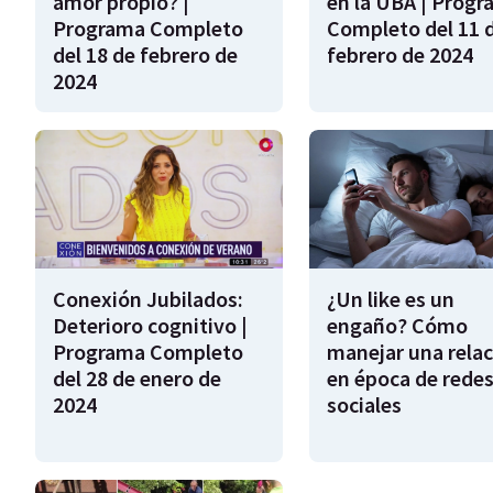
amor propio? |
en la UBA | Prog
Programa Completo
Completo del 11 
del 18 de febrero de
febrero de 2024
2024
Conexión Jubilados:
¿Un like es un
Deterioro cognitivo |
engaño? Cómo
Programa Completo
manejar una relac
del 28 de enero de
en época de rede
2024
sociales