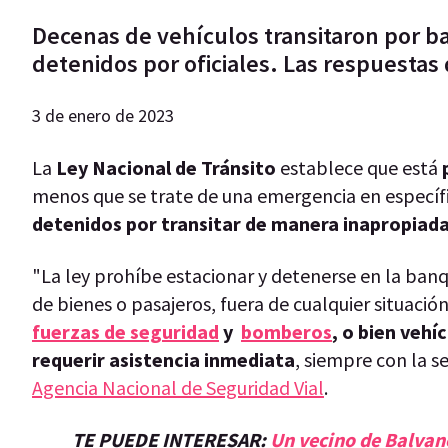
Decenas de vehículos transitaron por b
detenidos por oficiales. Las respuestas
3 de enero de 2023
La
Ley Nacional de Tránsito
establece que está
menos que se trate de una emergencia en específ
detenidos por transitar de manera inapropiad
"La ley prohíbe estacionar y detenerse en la ban
de bienes o pasajeros, fuera de cualquier situaci
fuerzas de seguridad
y
bomberos
, o bien vehí
requerir asistencia inmediata
, siempre con la s
Agencia Nacional de Seguridad Vial
.
TE PUEDE INTERESAR:
Un vecino de Balvane