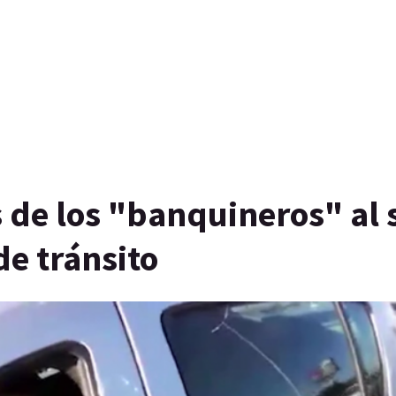
s de los "banquineros" al 
de tránsito