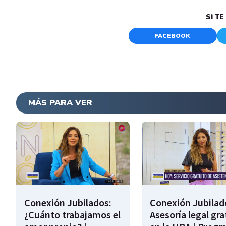
SI T
FACEBOOK
MÁS PARA VER
Conexión Jubilados:
Conexión Jubilad
¿Cuánto trabajamos el
Asesoría legal gra