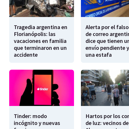
Tragedia argentina en
Alerta por el falso
Florianópolis: las
de correo argenti
vacaciones en familia
dice que tienen u
que terminaron en un
envío pendiente y
accidente
una estafa
Tinder: modo
Hartos por los co
incógnito y nuevas
de luz: vecinos de