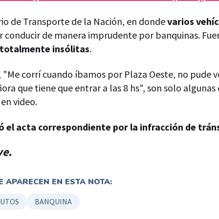
rio de Transporte de la Nación, en donde
varios vehí
r conducir de manera imprudente por banquinas. Fue
totalmente insólitas
.
, "Me corrí cuando íbamos por Plaza Oeste, no pude vo
ora que tiene que entrar a las 8 hs", son solo algunas
en video.
ó el acta correspondiente por la infracción de trán
ve.
 APARECEN EN ESTA NOTA:
AUTOS
BANQUINA