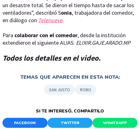
un desastre total. Se dieron el tiempo hasta de sacar los
ventiladores", describió S
onia
, trabajadora del comedor,
en diálogo con
Telenueve
.
Para
colaborar con el comedor
, desde la institución
extendieron el siguiente ALIAS:
ELIXIR.GAJE.ARADO.MP
Todos los detalles en el video.
TEMAS QUE APARECEN EN ESTA NOTA:
SAN JUSTO
ROBO
SI TE INTERESÓ, COMPARTILO
FACEBOOK
TWITTER
WHATSAPP