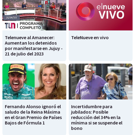
Telenueve al Amanecer:
TeleNueve en vivo
Aumentan los detenidos
por manifestarse en Jujuy -
21 de julio del 2023
Fernando Alonso ignoró el
Incertidumbre para
saludo de la Reina Máxima
jubilados: Posible
en el Gran Premio de Países
reducción del 34% en la
Bajos de Fórmula 1
mínima si se suspende el
bono