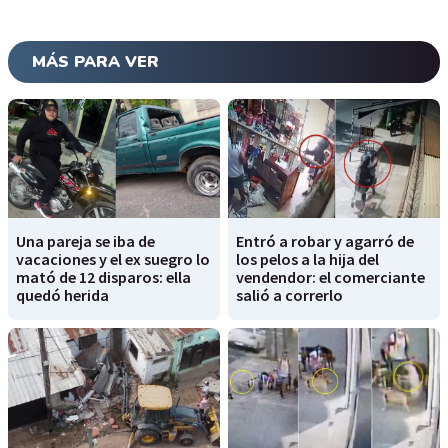
MÁS PARA VER
Una pareja se iba de
Entró a robar y agarró de
vacaciones y el ex suegro lo
los pelos a la hija del
mató de 12 disparos: ella
vendendor: el comerciante
quedó herida
salió a correrlo