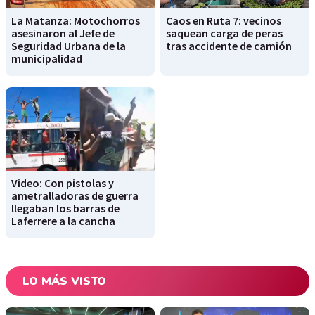
La Matanza: Motochorros
Caos en Ruta 7: vecinos
asesinaron al Jefe de
saquean carga de peras
Seguridad Urbana de la
tras accidente de camión
municipalidad
Video: Con pistolas y
ametralladoras de guerra
llegaban los barras de
Laferrere a la cancha
LO MÁS VISTO