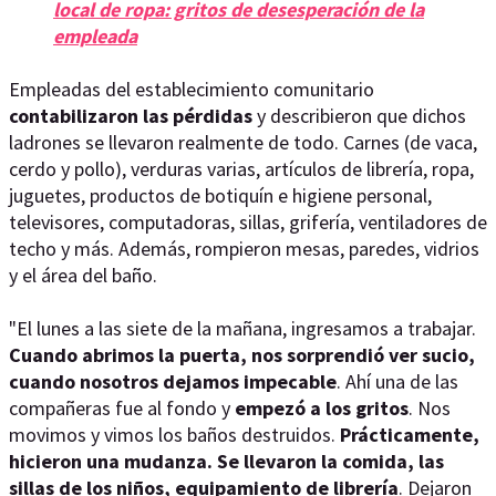
local de ropa: gritos de desesperación de la
empleada
Empleadas del establecimiento comunitario
contabilizaron las pérdidas
y describieron que dichos
ladrones se llevaron realmente de todo. Carnes (de vaca,
cerdo y pollo), verduras varias, artículos de librería, ropa,
juguetes, productos de botiquín e higiene personal,
televisores, computadoras, sillas, grifería, ventiladores de
techo y más. Además, rompieron mesas, paredes, vidrios
y el área del baño.
"El lunes a las siete de la mañana, ingresamos a trabajar.
Cuando abrimos la puerta, nos sorprendió ver sucio,
cuando nosotros dejamos impecable
. Ahí una de las
compañeras fue al fondo y
empezó a los gritos
. Nos
movimos y vimos los baños destruidos.
Prácticamente,
hicieron una mudanza. Se llevaron la comida, las
sillas de los niños, equipamiento de librería
. Dejaron