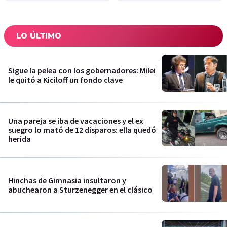
LO ÚLTIMO
Sigue la pelea con los gobernadores: Milei
le quitó a Kiciloff un fondo clave
Una pareja se iba de vacaciones y el ex
suegro lo mató de 12 disparos: ella quedó
herida
Hinchas de Gimnasia insultaron y
abuchearon a Sturzenegger en el clásico