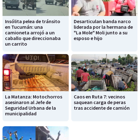
Insólita pelea de tránsito
Desarticulan banda narco
en Tucumán: una
liderada por la hermana de
camioneta arrojó a un
"La Mole" Moli junto a su
caballo que direccionaba
esposo e hijo
un carrito
La Matanza: Motochorros
Caos en Ruta 7: vecinos
asesinaron al Jefe de
saquean carga de peras
Seguridad Urbana de la
tras accidente de camión
municipalidad