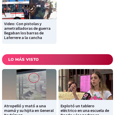
Video: Con pistolas y
ametralladoras de guerra
llegaban los barras de
Laferrere a la cancha
LO MÁS VISTO
Atropelló y mató a una
Explotó un tablero
mamá y su hijita en General
eléctrico en una escuela de
Rodríguez
Boedo y los padres se