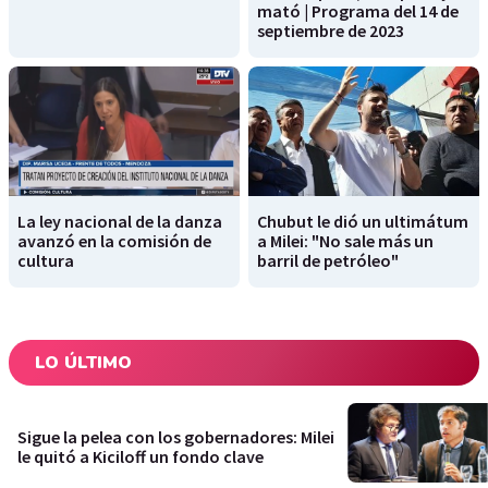
mató | Programa del 14 de
septiembre de 2023
La ley nacional de la danza
Chubut le dió un ultimátum
avanzó en la comisión de
a Milei: "No sale más un
cultura
barril de petróleo"
LO ÚLTIMO
Sigue la pelea con los gobernadores: Milei
le quitó a Kiciloff un fondo clave