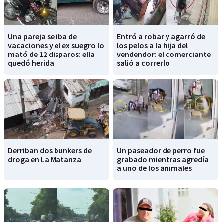
Una pareja se iba de
Entró a robar y agarró de
vacaciones y el ex suegro lo
los pelos a la hija del
mató de 12 disparos: ella
vendendor: el comerciante
quedó herida
salió a correrlo
Derriban dos bunkers de
Un paseador de perro fue
droga en La Matanza
grabado mientras agredía
a uno de los animales