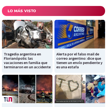
LO MÁS VISTO
Tragedia argentina en
Alerta por el falso mail de
Florianópolis: las
correo argentino: dice que
vacaciones en familia que
tienen un envío pendiente y
terminaron en un accidente
es una estafa