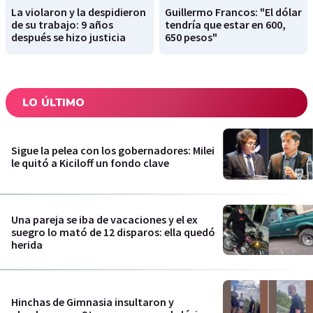
La violaron y la despidieron
Guillermo Francos: "El dólar
de su trabajo: 9 años
tendría que estar en 600,
después se hizo justicia
650 pesos"
LO ÚLTIMO
Sigue la pelea con los gobernadores: Milei
le quitó a Kiciloff un fondo clave
Una pareja se iba de vacaciones y el ex
suegro lo mató de 12 disparos: ella quedó
herida
Hinchas de Gimnasia insultaron y