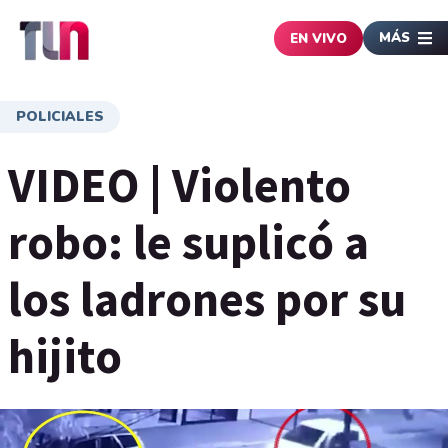
MÁS
EN VIVO
POLICIALES
VIDEO | Violento
robo: le suplicó a
los ladrones por su
hijito