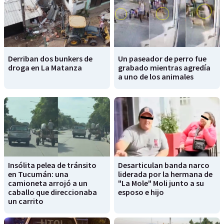
Derriban dos bunkers de
Un paseador de perro fue
droga en La Matanza
grabado mientras agredía
a uno de los animales
Insólita pelea de tránsito
Desarticulan banda narco
en Tucumán: una
liderada por la hermana de
camioneta arrojó a un
"La Mole" Moli junto a su
caballo que direccionaba
esposo e hijo
un carrito