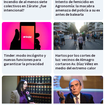
Incendio de al menos siete
Intento de femicidio en
colectivos en Zárate: ¿fue
Agronomía: la macabra
intencional?
amenaza del policía a su ex
antes de balearla
Tinder: modo incógnito y
Hartos por los cortes de
nuevas funciones para
luz: vecinos de Almagro
garantizar la privacidad
cortaron Av. Díaz Vélez en
medio del extremo calor