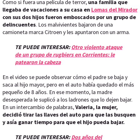
Como si fuera una película de terror,
una familia que
llegaba de vacaciones a su casa en
Lomas del Mirador
con sus dos hijos fueron emboscados por un grupo de
delincuentes
. Los malvivientes bajaron de una
camioneta marca Citroen y les apuntaron con un arma.
TE PUEDE INTERESAR:
Otro violento ataque
de un grupo de rugbiers en Corrientes: le
patearon la cabeza
En el video se puede observar cómo el padre se baja y
saca al hijo mayor, pero en el auto había quedado el más
pequeño de 8 años. En ese momento, la madre
desesperada le suplicó a los ladrones que lo dejen bajar.
En un intercambio de palabras,
Valeria, la mujer,
decidió tirar las llaves del auto para que las busquen
y asía ganar tiempo para que el hijo pueda bajar.
TE PUEDE INTERESAR:
Dos años del