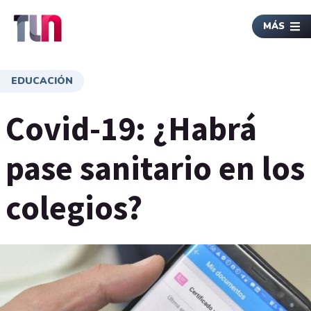
MÁS
EDUCACIÓN
Covid-19: ¿Habrá
pase sanitario en los
colegios?