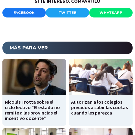
SI TE INTERESÓ, COMPARTILO
FACEBOOK
TWITTER
WHATSAPP
MÁS PARA VER
Nicolás Trotta sobre el
Autorizan a los colegios
ciclo lectivo "El estado no
privados a subir las cuotas
remite a las provincias el
cuando les parezca
incentivo docente"