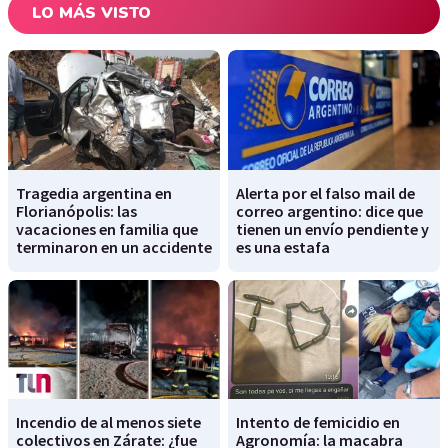
LO MÁS VISTO
Tragedia argentina en
Alerta por el falso mail de
Florianópolis: las
correo argentino: dice que
vacaciones en familia que
tienen un envío pendiente y
terminaron en un accidente
es una estafa
Incendio de al menos siete
Intento de femicidio en
colectivos en Zárate: ¿fue
Agronomía: la macabra