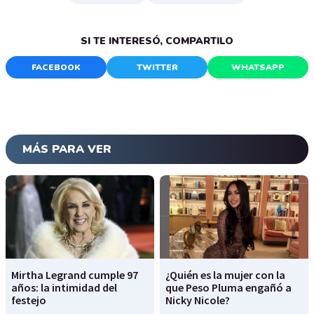
SI TE INTERESÓ, COMPARTILO
FACEBOOK
TWITTER
WHATSAPP
MÁS PARA VER
Mirtha Legrand cumple 97
¿Quién es la mujer con la
años: la intimidad del
que Peso Pluma engañó a
festejo
Nicky Nicole?