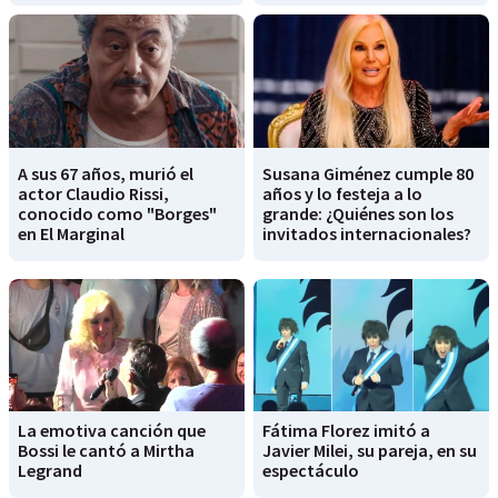
A sus 67 años, murió el
Susana Giménez cumple 80
actor Claudio Rissi,
años y lo festeja a lo
conocido como "Borges"
grande: ¿Quiénes son los
en El Marginal
invitados internacionales?
La emotiva canción que
Fátima Florez imitó a
Bossi le cantó a Mirtha
Javier Milei, su pareja, en su
Legrand
espectáculo