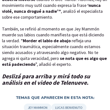
movimiento muy sutil cuando expresa la frase
‘nunca
violé, nunca drogué a nadie’”
, analizó el especialista
sobre ese comportamiento.
También, se refirió al momento en que Jey Mammón
muerde sus labios cuando manifiesta que está diciendo
la verdad. “
Morder el labio de abajo
refleja una
situación traumática, especialmente cuando estamos
siendo acusados y atravesando algo negativo. No te
agrega ni quita veracidad, pero
se nota que es algo que
está padeciendo
”, añadió el experto.
Deslizá para arriba y mirá todo su
análisis en el video de Telenueve.
TEMAS QUE APARECEN EN ESTA NOTA:
JEY MAMMON
LUCAS BENVENUTO