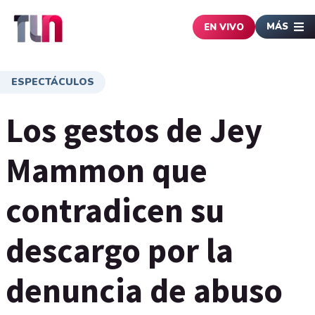
MÁS
EN VIVO
ESPECTÁCULOS
Los gestos de Jey
Mammon que
contradicen su
descargo por la
denuncia de abuso