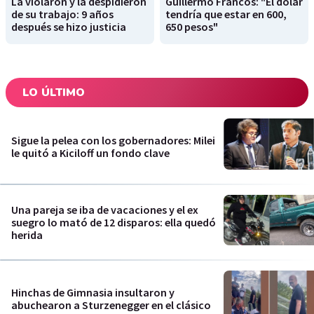
La violaron y la despidieron
Guillermo Francos: "El dólar
de su trabajo: 9 años
tendría que estar en 600,
después se hizo justicia
650 pesos"
LO ÚLTIMO
Sigue la pelea con los gobernadores: Milei
le quitó a Kiciloff un fondo clave
Una pareja se iba de vacaciones y el ex
suegro lo mató de 12 disparos: ella quedó
herida
Hinchas de Gimnasia insultaron y
abuchearon a Sturzenegger en el clásico