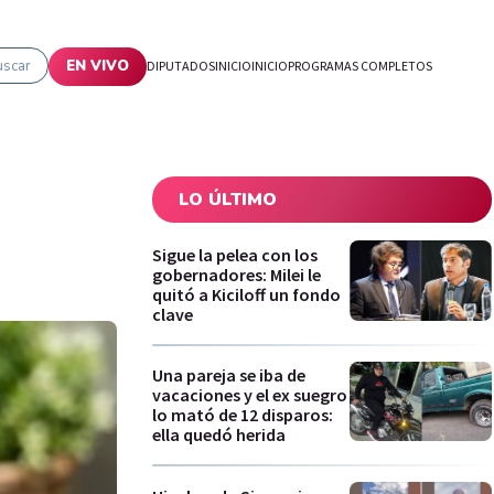
uscar
EN VIVO
DIPUTADOS
INICIO
INICIO
PROGRAMAS COMPLETOS
LO ÚLTIMO
Sigue la pelea con los
gobernadores: Milei le
quitó a Kiciloff un fondo
clave
Una pareja se iba de
vacaciones y el ex suegro
lo mató de 12 disparos:
ella quedó herida