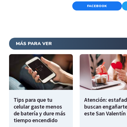
FACEBOOK
MÁS PARA VER
Tips para que tu
Atención: estafa
celular gaste menos
buscan engañart
de batería y dure más
este San Valentín
tiempo encendido