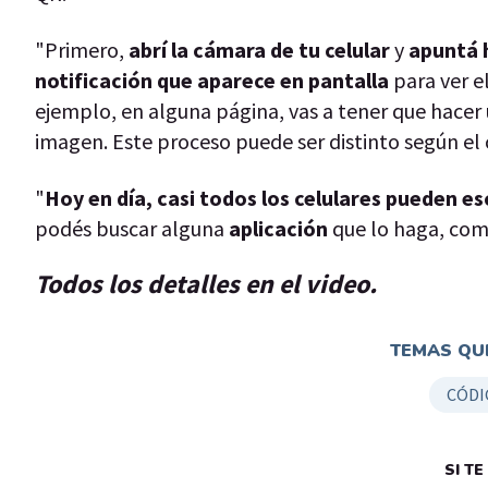
"Primero,
abrí la cámara de tu celular
y
apuntá h
notificación que aparece en pantalla
para ver el
ejemplo, en alguna página, vas a tener que hacer
imagen. Este proceso puede ser distinto según el c
"
Hoy en día, casi todos los celulares pueden 
podés buscar alguna
aplicación
que lo haga, co
Todos los detalles en el video.
TEMAS QUE
CÓDI
SI T