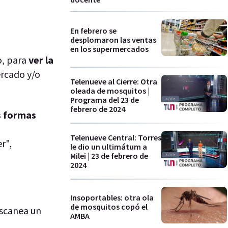
En febrero se
desplomaron las ventas
en los supermercados
o, para
ver la
rcado y/o
Telenueve al Cierre: Otra
oleada de mosquitos |
Programa del 23 de
febrero de 2024
s formas
Telenueve Central: Torres
r",
le dio un ultimátum a
Milei | 23 de febrero de
2024
Insoportables: otra ola
de mosquitos copó el
scanea un
AMBA