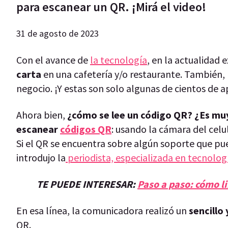
para escanear un QR. ¡Mirá el video!
31 de agosto de 2023
Con el avance de
la tecnología
, en la actualidad 
carta
en una cafetería y/o restaurante. También,
negocio. ¡Y estas son solo algunas de cientos de ap
Ahora bien,
¿cómo se lee un código QR? ¿Es mu
escanear
códigos QR
: usando la cámara del cel
Si el QR se encuentra sobre algún soporte que pue
introdujo la
periodista, especializada en tecnologí
TE PUEDE INTERESAR:
Paso a paso: cómo l
En esa línea, la comunicadora realizó un
sencillo
QR.