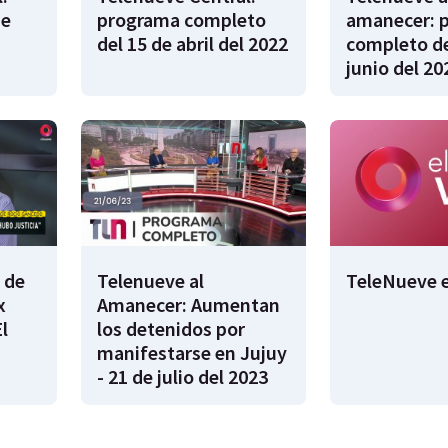
de
programa completo
amanecer: 
del 15 de abril del 2022
completo de
junio del 20
 de
Telenueve al
TeleNueve e
x
Amanecer: Aumentan
l
los detenidos por
manifestarse en Jujuy
- 21 de julio del 2023