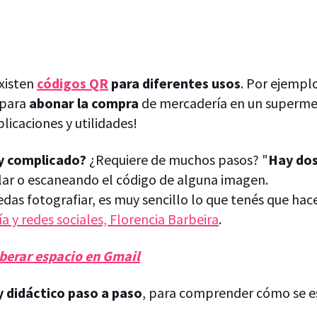
existen
códigos QR
para diferentes usos
. Por ejempl
 para
abonar la compra
de mercadería en un superme
licaciones y utilidades!
y complicado?
¿Requiere de muchos pasos? "
Hay do
ular o escaneando el código de alguna imagen.
das fotografiar, es muy sencillo lo que tenés que hace
a y redes sociales, Florencia Barbeira
.
iberar espacio en Gmail
 y didáctico paso a paso
, para comprender cómo se e