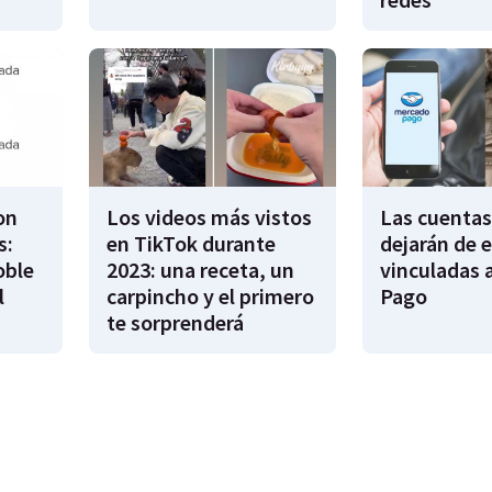
on
Los videos más vistos
Las cuentas
s:
en TikTok durante
dejarán de e
oble
2023: una receta, un
vinculadas 
l
carpincho y el primero
Pago
te sorprenderá