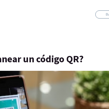
B
anear un código QR?