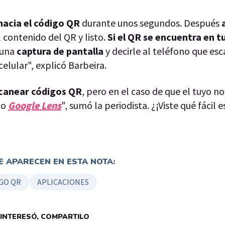
acia el código QR
durante unos segundos. Después
 contenido del QR y listo.
Si el QR se encuentra en tu
 una
captura de pantalla
y decirle al teléfono que es
elular", explicó Barbeira.
escanear códigos QR
, pero en el caso de que el tuyo n
mo
Google Lens
", sumó la periodista. ¿¡Viste qué fácil e
 APARECEN EN ESTA NOTA:
GO QR
APLICACIONES
E INTERESÓ, COMPARTILO