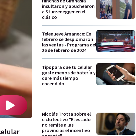
Hinchas de Gimnasia
insultaron y abuchearon
a Sturzenegger en el
clásico
Telenueve Amanece: En
febrero se desplomaron
las ventas - Programa del
26 de febrero de 2024
Tips para que tu celular
gaste menos de batería y
dure más tiempo
encendido
Nicolás Trotta sobre el
ciclo lectivo "El estado
no remite a las
celular
provincias el incentivo
docente"