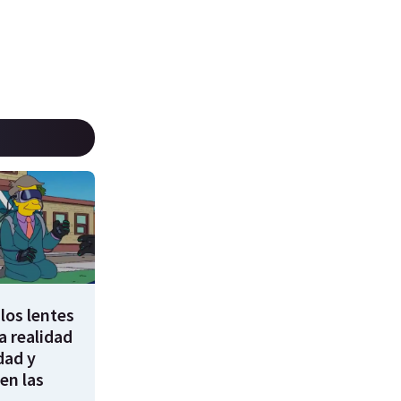
los lentes
 realidad
dad y
en las