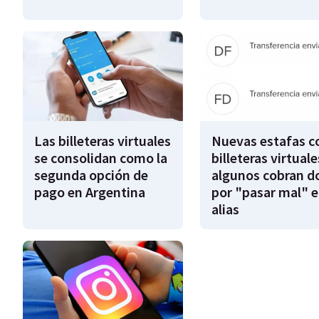
Las billeteras virtuales
Nuevas estafas c
se consolidan como la
billeteras virtuale
segunda opción de
algunos cobran d
pago en Argentina
por "pasar mal" e
alias