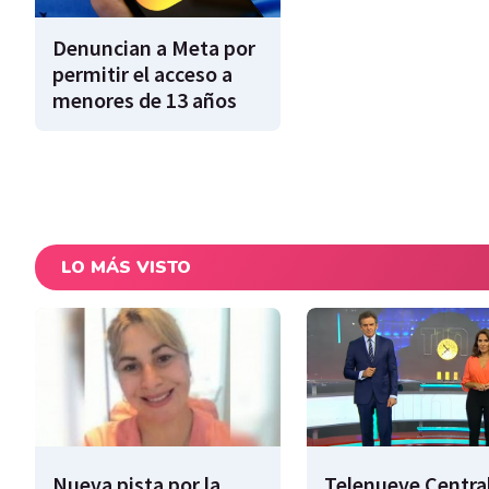
Denuncian a Meta por
permitir el acceso a
menores de 13 años
LO MÁS VISTO
Nueva pista por la
Telenueve Central