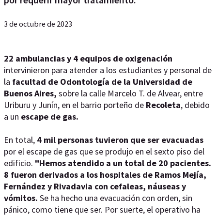
3 de octubre de 2023
22 ambulancias y 4 equipos de oxigenación
intervinieron para atender a los estudiantes y personal de
la
facultad de Odontología de la Universidad de
Buenos Aires,
sobre la calle Marcelo T. de Alvear, entre
Uriburu y Junín, en el barrio porteño de
Recoleta
, debido
a un
escape de gas.
En total,
4 mil personas tuvieron que ser evacuadas
por el escape de gas que se produjo en el sexto piso del
edificio.
"Hemos atendido a un total de 20 pacientes.
8 fueron derivados a los hospitales de Ramos Mejía,
Fernández y Rivadavia con cefaleas, náuseas y
vómitos.
Se ha hecho una evacuación con orden, sin
pánico, como tiene que ser. Por suerte, el operativo ha