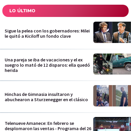
LO ÚLTIMO
Sigue la pelea con los gobernadores: Milei
le quitó a Kiciloff un fondo clave
Una pareja se iba de vacaciones y el ex
suegro lo mató de 12 disparos: ella quedó
herida
Hinchas de Gimnasia insultaron y
abuchearon a Sturzenegger en el clásico
Telenueve Amanece: En febrero se
desplomaron las ventas - Programa del 26