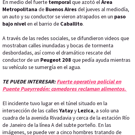
En medio del fuerte
temporal
que azotó el
Área
Metropolitana
de
Buenos
Aires
del jueves al mediodía,
un auto y su conductor se vieron atrapados en un
paso
bajo
nivel
en el barrio de
Caballito
.
A través de las redes sociales, se difundieron videos que
mostraban calles inundadas y bocas de tormenta
desbordadas, así como el dramático rescate del
conductor de un
Peugeot
208
que pedía ayuda mientras
su vehículo se sumergía en el agua.
TE PUEDE INTERESAR:
Fuerte operativo policial en
Puente Pueyrredón: comedores reclaman alimentos.
El incidente tuvo lugar en el túnel situado en la
intersección de las calles
Yatay
y
Lezica
, a solo una
cuadra de la avenida Rivadavia y cerca de la estación Río
de Janeiro de la línea A del subte porteño. En las
imágenes, se puede ver a cinco hombres tratando de