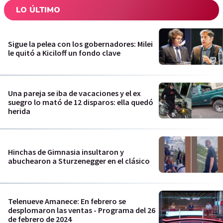
LO ÚLTIMO
Sigue la pelea con los gobernadores: Milei
le quitó a Kiciloff un fondo clave
Una pareja se iba de vacaciones y el ex
suegro lo mató de 12 disparos: ella quedó
herida
Hinchas de Gimnasia insultaron y
abuchearon a Sturzenegger en el clásico
Telenueve Amanece: En febrero se
desplomaron las ventas - Programa del 26
de febrero de 2024