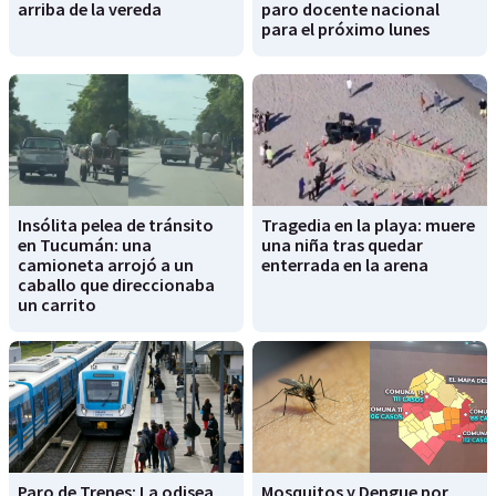
arriba de la vereda
paro docente nacional
para el próximo lunes
Insólita pelea de tránsito
Tragedia en la playa: muere
en Tucumán: una
una niña tras quedar
camioneta arrojó a un
enterrada en la arena
caballo que direccionaba
un carrito
Paro de Trenes: La odisea
Mosquitos y Dengue por