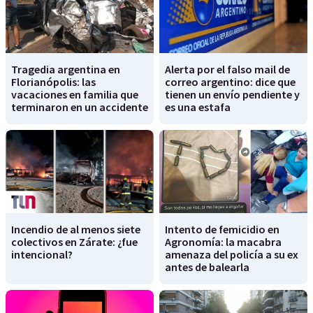
Tragedia argentina en
Alerta por el falso mail de
Florianópolis: las
correo argentino: dice que
vacaciones en familia que
tienen un envío pendiente y
terminaron en un accidente
es una estafa
Incendio de al menos siete
Intento de femicidio en
colectivos en Zárate: ¿fue
Agronomía: la macabra
intencional?
amenaza del policía a su ex
antes de balearla