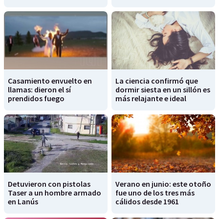
Casamiento envuelto en
La ciencia confirmó que
llamas: dieron el sí
dormir siesta en un sillón es
prendidos fuego
más relajante e ideal
Detuvieron con pistolas
Verano en junio: este otoño
Taser a un hombre armado
fue uno de los tres más
en Lanús
cálidos desde 1961