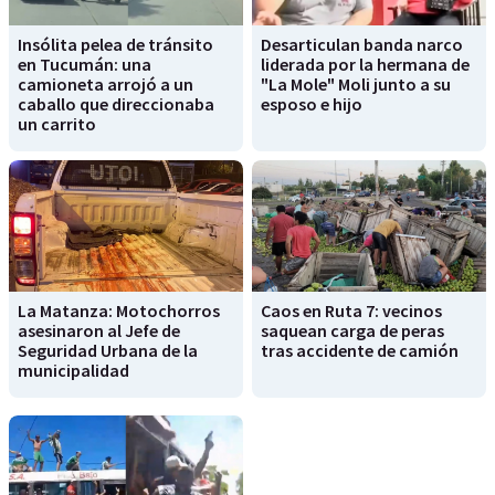
Insólita pelea de tránsito
Desarticulan banda narco
en Tucumán: una
liderada por la hermana de
camioneta arrojó a un
"La Mole" Moli junto a su
caballo que direccionaba
esposo e hijo
un carrito
La Matanza: Motochorros
Caos en Ruta 7: vecinos
asesinaron al Jefe de
saquean carga de peras
Seguridad Urbana de la
tras accidente de camión
municipalidad