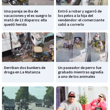
Una pareja se iba de
Entró a robar y agarró de
vacaciones y el ex suegro lo
los pelos a la hija del
mató de 12 disparos: ella
vendendor: el comerciante
quedó herida
salió a correrlo
Derriban dos bunkers de
Un paseador de perro fue
droga en La Matanza
grabado mientras agredía
a uno de los animales