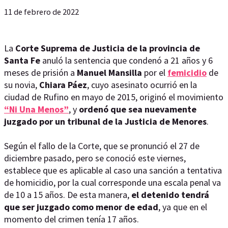
11 de febrero de 2022
La
Corte Suprema de Justicia de la provincia de
Santa Fe
anuló la sentencia que condenó a 21 años y 6
meses de prisión a
Manuel Mansilla
por el
femicidio
de
su novia,
Chiara Páez
, cuyo asesinato ocurrió en la
ciudad de Rufino en mayo de 2015, originó el movimiento
“Ni Una Menos”
, y
ordenó que sea nuevamente
juzgado por un tribunal de la Justicia de Menores
.
Según el fallo de la Corte, que se pronunció el 27 de
diciembre pasado, pero se conoció este viernes,
establece que es aplicable al caso una sanción a tentativa
de homicidio, por la cual corresponde una escala penal va
de 10 a 15 años. De esta manera,
el detenido tendrá
que ser juzgado como menor de edad
, ya que en el
momento del crimen tenía 17 años.