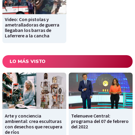
Video: Con pistolas y
ametralladoras de guerra
llegaban los barras de
Laferrere a la cancha
LO MÁS VISTO
Arte y conciencia
Telenueve Central:
ambiental: crea esculturas
programa del 07 de febrero
con desechos que recupera
del 2022
de ríos