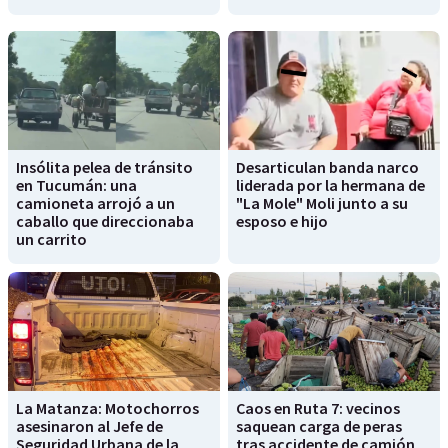
Insólita pelea de tránsito
Desarticulan banda narco
en Tucumán: una
liderada por la hermana de
camioneta arrojó a un
"La Mole" Moli junto a su
caballo que direccionaba
esposo e hijo
un carrito
La Matanza: Motochorros
Caos en Ruta 7: vecinos
asesinaron al Jefe de
saquean carga de peras
Seguridad Urbana de la
tras accidente de camión