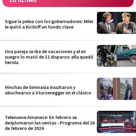
LO ÚLTIMO
Sigue la pelea con los gobernadores: Milei
le quitó a Kiciloff un fondo clave
Una pareja se iba de vacaciones y el ex
suegro lo mató de 12 disparos: ella quedó
herida
Hinchas de Gimnasia insultaron y
abuchearon a Sturzenegger en el clásico
Telenueve Amanece: En febrero se
desplomaron las ventas - Programa del 26
de febrero de 2024