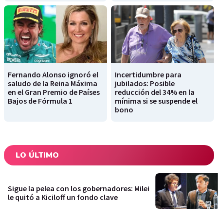
Fernando Alonso ignoró el
Incertidumbre para
saludo de la Reina Máxima
jubilados: Posible
en el Gran Premio de Países
reducción del 34% en la
Bajos de Fórmula 1
mínima si se suspende el
bono
LO ÚLTIMO
Sigue la pelea con los gobernadores: Milei
le quitó a Kiciloff un fondo clave