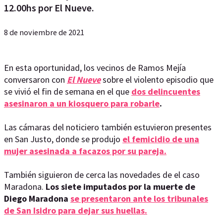
12.00hs por El Nueve.
8 de noviembre de 2021
En esta oportunidad, los vecinos de Ramos Mejía
conversaron con
El Nueve
sobre el violento episodio que
se vivió el fin de semana en el que
dos delincuentes
asesinaron a un kiosquero para robarle
.
Las cámaras del noticiero también estuvieron presentes
en San Justo, donde se produjo
el femicidio de una
mujer asesinada a facazos por su pareja.
También siguieron de cerca las novedades de el caso
Maradona.
Los siete imputados por la muerte de
Diego Maradona
se presentaron ante los tribunales
de San Isidro para dejar sus huellas.