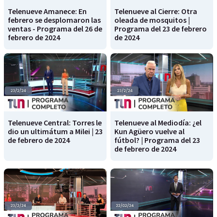
Telenueve Amanece: En
Telenueve al Cierre: Otra
febrero se desplomaron las
oleada de mosquitos |
ventas - Programa del 26 de
Programa del 23 de febrero
febrero de 2024
de 2024
Telenueve Central: Torres le
Telenueve al Mediodía: ¿el
dio un ultimátum a Milei | 23
Kun Agüero vuelve al
de febrero de 2024
fútbol? | Programa del 23
de febrero de 2024