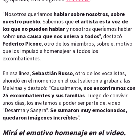
"Nosotros queríamos
hablar sobre nosotros, sobre
nuestro pueblo
. Sabemos que
el artista es la voz de
los que no pueden hablar
y nosotros queríamos hablar
sobre
una causa que nos uniera a todos
", destacó
Federico Picone
, otro de los miembros, sobre el motivo
que los impulsó a homenajear a todos los
excombatientes.
En esa línea,
Sebastián Russo
, otro de los vocalistas,
ahondó en el momento en el cual salieron a grabar a las
Malvinas y destacó: "Causalmente,
nos encontramos con
25 excombatientes y sus familias
. Luego de convivir
unos días, los invitamos a poder ser parte del video
"Desarma y Sangra".
Se sumaron muy emocionados,
quedaron imágenes increíbles
".
Mirá el emotivo homenaje en el video.