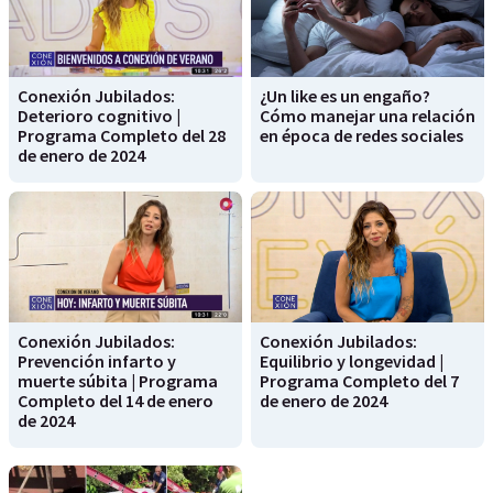
Conexión Jubilados:
¿Un like es un engaño?
Deterioro cognitivo |
Cómo manejar una relación
Programa Completo del 28
en época de redes sociales
de enero de 2024
Conexión Jubilados:
Conexión Jubilados:
Prevención infarto y
Equilibrio y longevidad |
muerte súbita | Programa
Programa Completo del 7
Completo del 14 de enero
de enero de 2024
de 2024