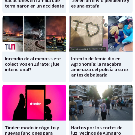
vacaciones en familia que
tienen un envío pendiente y
terminaron en un accidente
es una estafa
Incendio de al menos siete
Intento de femicidio en
colectivos en Zárate: ¿fue
Agronomía: la macabra
intencional?
amenaza del policía a su ex
antes de balearla
Tinder: modo incógnito y
Hartos por los cortes de
nuevas funciones para
luz: vecinos de Almagro