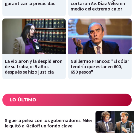
garantizar la privacidad
cortaron Av. Díaz Vélez en
medio del extremo calor
La violaron y la despidieron
Guillermo Francos: "El dólar
de su trabajo: 9 años
tendría que estar en 600,
después se hizo justicia
650 pesos"
LO ÚLTIMO
Sigue la pelea con los gobernadores: Milei
le quitó a Kiciloff un fondo clave