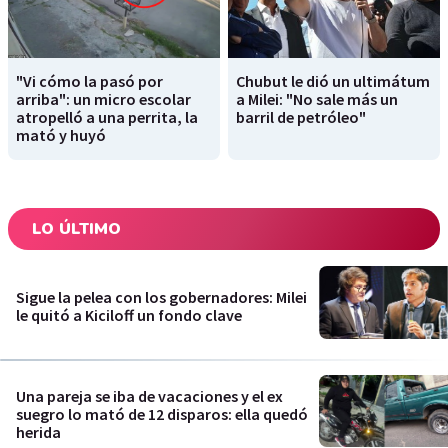
"Vi cómo la pasó por
Chubut le dió un ultimátum
arriba": un micro escolar
a Milei: "No sale más un
atropelló a una perrita, la
barril de petróleo"
mató y huyó
LO ÚLTIMO
Sigue la pelea con los gobernadores: Milei
le quitó a Kiciloff un fondo clave
Una pareja se iba de vacaciones y el ex
suegro lo mató de 12 disparos: ella quedó
herida