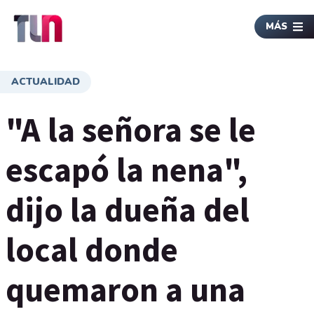
MÁS
ACTUALIDAD
"A la señora se le
escapó la nena",
dijo la dueña del
local donde
quemaron a una