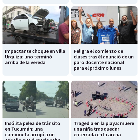
Impactante choque en Villa
Peligra el comienzo de
Urquiza: uno terminó
clases tras él anunció de un
arriba de la vereda
paro docente nacional
para el próximo lunes
Insólita pelea de tránsito
Tragedia en la playa: muere
en Tucumán: una
una niña tras quedar
camioneta arrojó a un
enterrada en la arena
caballo que direccionaba