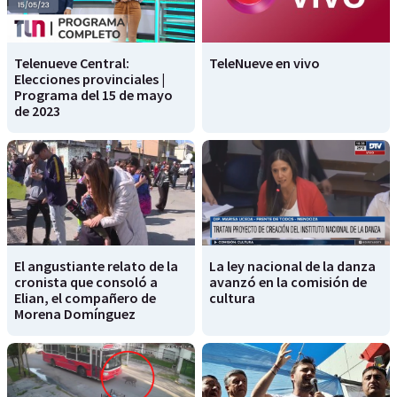
Telenueve Central:
TeleNueve en vivo
Elecciones provinciales |
Programa del 15 de mayo
de 2023
El angustiante relato de la
La ley nacional de la danza
cronista que consoló a
avanzó en la comisión de
Elian, el compañero de
cultura
Morena Domínguez