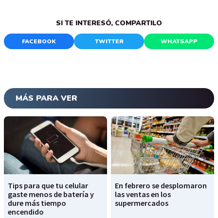
SI TE INTERESÓ, COMPARTILO
FACEBOOK
TWITTER
WHATSAPP
MÁS PARA VER
Tips para que tu celular
En febrero se desplomaron
gaste menos de batería y
las ventas en los
dure más tiempo
supermercados
encendido