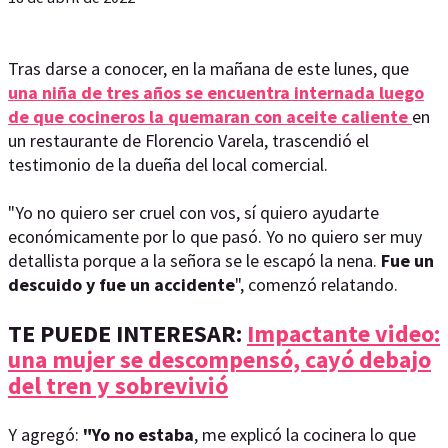
Tras darse a conocer, en la mañana de este lunes, que
una niña de tres años se encuentra internada luego
de que cocineros la quemaran con aceite caliente
en
un restaurante de Florencio Varela, trascendió el
testimonio de la dueña del local comercial.
"Yo no quiero ser cruel con vos, sí quiero ayudarte
económicamente por lo que pasó. Yo no quiero ser muy
detallista porque a la señora se le escapó la nena.
Fue un
descuido y fue un accidente
", comenzó relatando.
TE PUEDE INTERESAR:
Impactante video:
una mujer se descompensó, cayó debajo
del tren y sobrevivió
Y agregó:
"Yo no estaba
, me explicó la cocinera lo que