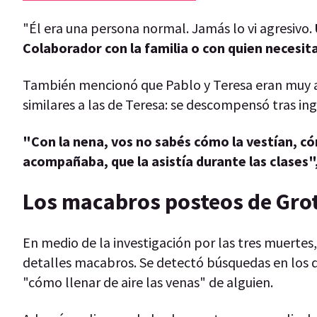
"Él era una persona normal. Jamás lo vi agresivo.
Colaborador con la familia o con quien necesit
También mencionó que Pablo y Teresa eran muy at
similares a las de Teresa: se descompensó tras in
"Con la nena, vos no sabés cómo la vestían, cóm
acompañaba, que la asistía durante las clases"
Los macabros posteos de Grott
En medio de la investigación por las tres muertes
detalles macabros. Se detectó búsquedas en los d
"cómo llenar de aire las venas" de alguien.