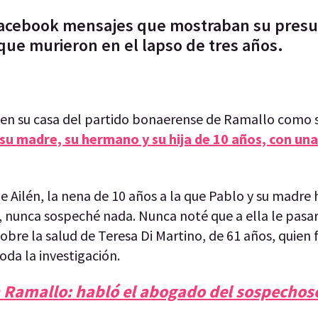
 Facebook mensajes que mostraban su presu
 que murieron en el lapso de tres años.
 en su casa del partido bonaerense de Ramallo como
su madre, su hermano y su hija de 10 años, con una
de Ailén, la nena de 10 años a la que Pablo y su madre
 nunca sospeché nada. Nunca noté que a ella le pasar
sobre la salud de Teresa Di Martino, de 61 años, quien f
oda la investigación.
n Ramallo: habló el abogado del sospechos