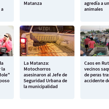
Matanza
agredía a un
 a
animales
da
La Matanza:
Caos en Rut
 la
Motochorros
vecinos saq
Mole"
asesinaron al Jefe de
de peras tra
sposo
Seguridad Urbana de
accidente d
la municipalidad