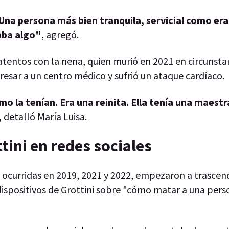
Una persona más bien tranquila, servicial como era
aba algo"
, agregó.
entos con la nena, quien murió en 2021 en circunsta
gresar a un centro médico y sufrió un ataque cardíaco.
o la tenían. Era una reinita. Ella tenía una maestr
,
detalló María Luisa.
ini en redes sociales
, ocurridas en 2019, 2021 y 2022, empezaron a trasce
ispositivos de Grottini sobre "cómo matar a una pers