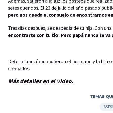
Además, salieron a la luz los posteos que realiza
seres queridos. El 23 de julio del año pasado publ
pero nos queda el consuelo de encontrarnos en 
Tres días después, se despedía de su hija. Con una 
encontrarte con tu tío. Pero papá nunca te va a
Determinar cómo murieron el hermano y la hija se
cremados.
Más detalles en el video.
TEMAS QUE
ASES