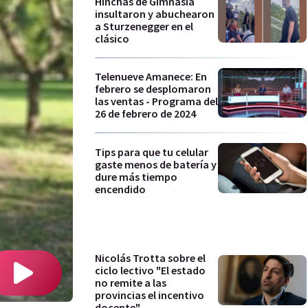
Hinchas de Gimnasia
insultaron y abuchearon
a Sturzenegger en el
clásico
Telenueve Amanece: En
febrero se desplomaron
las ventas - Programa del
26 de febrero de 2024
Tips para que tu celular
gaste menos de batería y
dure más tiempo
encendido
Nicolás Trotta sobre el
ciclo lectivo "El estado
no remite a las
provincias el incentivo
docente"