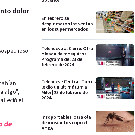
nto dolor
En febrero se
desplomaron las ventas
en los supermercados
Telenueve al Cierre: Otra
 sospechoso
oleada de mosquitos |
Programa del 23 de
febrero de 2024
Telenueve Central: Torres
 habían
le dio un ultimátum a
a algo",
Milei | 23 de febrero de
2024
alleció el
Insoportables: otra ola
o de
de mosquitos copó el
AMBA