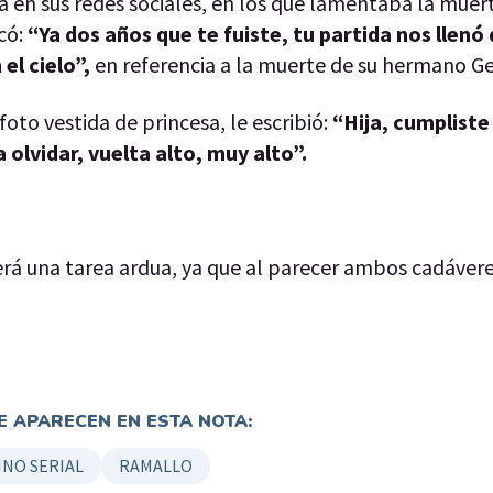
ba en sus redes sociales, en los que lamentaba la muer
icó:
“Ya dos años que te fuiste, tu partida nos llenó 
el cielo”,
en referencia a la muerte de su hermano 
foto vestida de princesa, le escribió:
“Hija, cumpliste
 olvidar, vuelta alto, muy alto”.
rá una tarea ardua, ya que al parecer ambos cadáver
 APARECEN EN ESTA NOTA:
INO SERIAL
RAMALLO