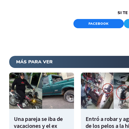
SI T
FACEBOOK
MÁS PARA VER
Una pareja se iba de
Entró a robar y a
vacaciones y el ex
de los pelos a la h