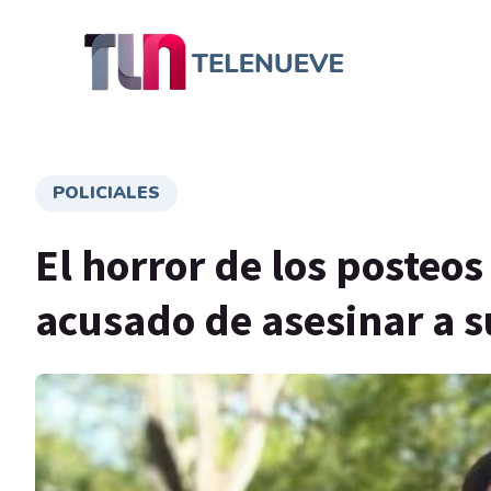
POLICIALES
El horror de los posteo
acusado de asesinar a s