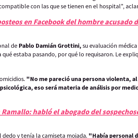
mpatible con las que se tienen en el hospital", acla
 posteos en Facebook del hombre acusado 
sonal de
Pablo Damián Grottini,
su evaluación médica 
qué estaba pasando, por qué lo requisaron. Le expliq
homicidios.
"No me pareció una persona violenta, al
 psicológica, eso será materia de análisis por medi
n Ramallo: habló el abogado del sospechos
 dedo y tenía la camiseta mojada.
"Había personal d