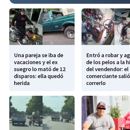
Una pareja se iba de
Entró a robar y a
vacaciones y el ex
de los pelos a la h
suegro lo mató de 12
del vendendor: el
disparos: ella quedó
comerciante salió
herida
correrlo