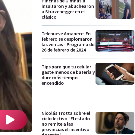
Hinchas de Gimnasia
insultaron y abuchearon
a Sturzenegger en el
clásico
Telenueve Amanece: En
febrero se desplomaron
las ventas - Programa del
26 de febrero de 2024
Tips para que tu celular
gaste menos de batería y
dure más tiempo
encendido
Nicolás Trotta sobre el
ciclo lectivo "El estado
no remite a las
provincias el incentivo
docente"