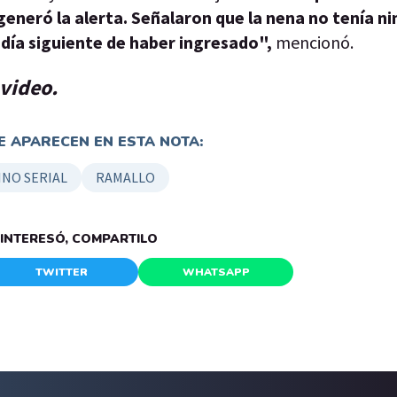
s generó la alerta. Señalaron que la nena no tenía n
 día siguiente de haber ingresado",
mencionó.
 video.
 APARECEN EN ESTA NOTA:
INO SERIAL
RAMALLO
E INTERESÓ, COMPARTILO
TWITTER
WHATSAPP