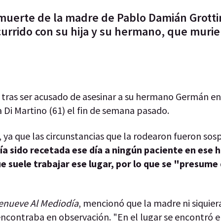
a muerte de la madre de Pablo Damián Grotti
currido con su hija y su hermano, que muri
tras ser acusado de asesinar a su hermano Germán en 
sa Di Martino (61) el fin de semana pasado.
 ya que las circunstancias que la rodearon fueron sos
 sido recetada ese día a ningún paciente en ese h
 suele trabajar ese lugar, por lo que se "presume
enueve Al Mediodía
, mencionó que la madre ni siquier
encontraba en observación. "En el lugar se encontró e