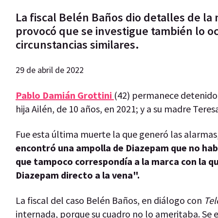
La fiscal Belén Baños dio detalles de l
provocó que se investigue también lo o
circunstancias similares.
29 de abril de 2022
Pablo Damián Grottini
(42) permanece detenido 
hija Ailén, de 10 años, en 2021; y a su madre Tere
Fue esta última muerte la que generó las alarmas,
encontró una ampolla de Diazepam que no había
que tampoco correspondía a la marca con la que
Diazepam directo a la vena".
La fiscal del caso Belén Baños, en diálogo con
Tel
internada, porque su cuadro no lo ameritaba. Se 