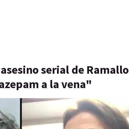
 asesino serial de Ramallo
azepam a la vena"