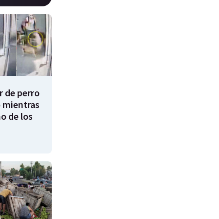
 de perro
 mientras
o de los