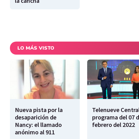
la cancha
LO MÁS VISTO
Nueva pista por la
Telenueve Central
desaparición de
programa del 07 
Nancy: el llamado
febrero del 2022
anónimo al 911