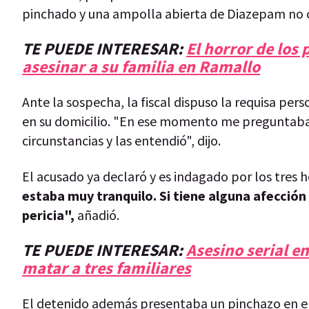
pinchado y una ampolla abierta de Diazepam no co
TE PUEDE INTERESAR:
El horror de los
asesinar a su familia en Ramallo
Ante la sospecha, la fiscal dispuso la requisa per
en su domicilio. "En ese momento me preguntaba 
circunstancias y las entendió", dijo.
El acusado ya declaró y es indagado por los tres 
estaba muy tranquilo. Si tiene alguna afección
pericia",
añadió.
TE PUEDE INTERESAR:
Asesino serial e
matar a tres familiares
El detenido además presentaba un pinchazo en el