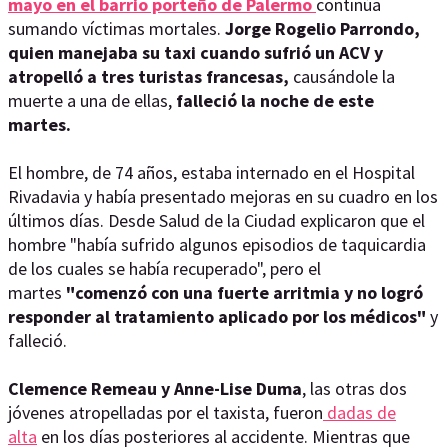
mayo en el barrio porteño de Palermo
continúa
sumando víctimas mortales.
Jorge Rogelio Parrondo,
quien manejaba su taxi cuando sufrió un ACV y
atropelló a tres turistas francesas,
causándole la
muerte a una de ellas,
falleció la noche de este
martes.
El hombre, de 74 años, estaba internado en el Hospital
Rivadavia y había presentado mejoras en su cuadro en los
últimos días. Desde Salud de la Ciudad explicaron que el
hombre "había sufrido algunos episodios de taquicardia
de los cuales se había recuperado", pero el
martes
"comenzó con una fuerte arritmia y no logró
responder al tratamiento aplicado por los médicos"
y
falleció.
Clemence Remeau y Anne-Lise Duma
, las otras dos
jóvenes atropelladas por el taxista, fueron
dadas de
alta
en los días posteriores al accidente. Mientras que