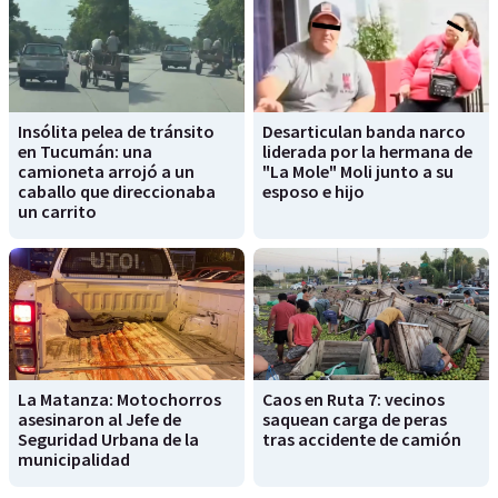
Insólita pelea de tránsito
Desarticulan banda narco
en Tucumán: una
liderada por la hermana de
camioneta arrojó a un
"La Mole" Moli junto a su
caballo que direccionaba
esposo e hijo
un carrito
La Matanza: Motochorros
Caos en Ruta 7: vecinos
asesinaron al Jefe de
saquean carga de peras
Seguridad Urbana de la
tras accidente de camión
municipalidad