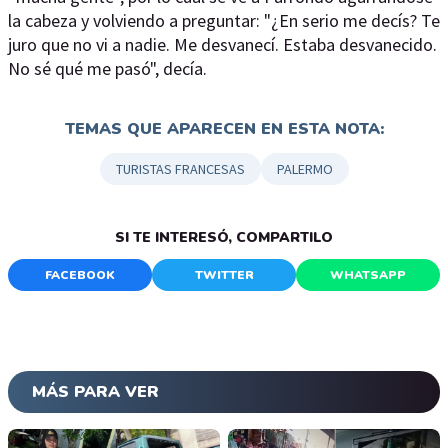
la cabeza y volviendo a preguntar: "¿En serio me decís? Te
juro que no vi a nadie. Me desvanecí. Estaba desvanecido.
No sé qué me pasó", decía.
TEMAS QUE APARECEN EN ESTA NOTA:
TURISTAS FRANCESAS
PALERMO
SI TE INTERESÓ, COMPARTILO
FACEBOOK
TWITTER
WHATSAPP
MÁS PARA VER