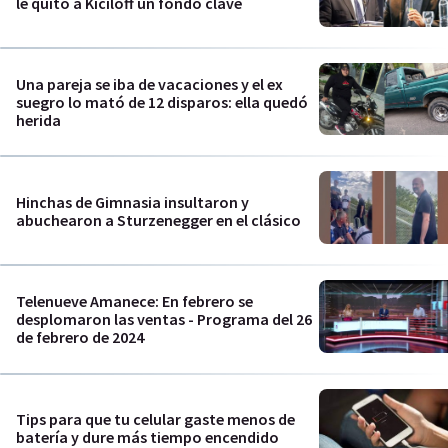
le quitó a Kiciloff un fondo clave
Una pareja se iba de vacaciones y el ex
suegro lo mató de 12 disparos: ella quedó
herida
Hinchas de Gimnasia insultaron y
abuchearon a Sturzenegger en el clásico
Telenueve Amanece: En febrero se
desplomaron las ventas - Programa del 26
de febrero de 2024
Tips para que tu celular gaste menos de
batería y dure más tiempo encendido