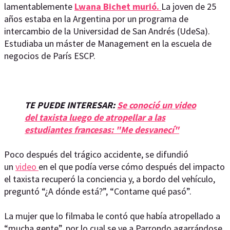
lamentablemente
Lwana Bichet murió.
La joven de 25
años estaba en la Argentina por un programa de
intercambio de la Universidad de San Andrés (UdeSa).
Estudiaba un máster de Management en la escuela de
negocios de París ESCP.
TE PUEDE INTERESAR:
Se conoció un video
del taxista luego de atropellar a las
estudiantes francesas: "Me desvanecí"
Poco después del trágico accidente, se difundió
un
video
en el que podía verse cómo después del impacto
el taxista recuperó la conciencia y, a bordo del vehículo,
preguntó “¿A dónde está?”, “Contame qué pasó”.
La mujer que lo filmaba le contó que había atropellado a
“mucha gente”, por lo cual se ve a Parrondo agarrándose