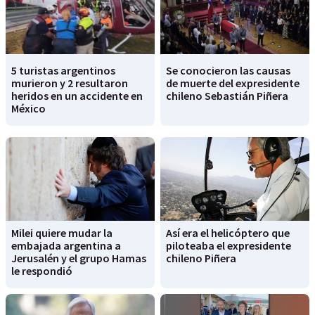
5 turistas argentinos
Se conocieron las causas
murieron y 2 resultaron
de muerte del expresidente
heridos en un accidente en
chileno Sebastián Piñera
México
Milei quiere mudar la
Así era el helicóptero que
embajada argentina a
piloteaba el expresidente
Jerusalén y el grupo Hamas
chileno Piñera
le respondió