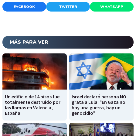
FACEBOOK
TWITTER
WHATSAPP
MÁS PARA VER
Un edificio de 14 pisos fue
Israel declaró persona NO
totalmente destruido por
grata a Lula: "En Gaza no
las llamas en Valencia,
hay una guerra, hay un
España
genocidio"