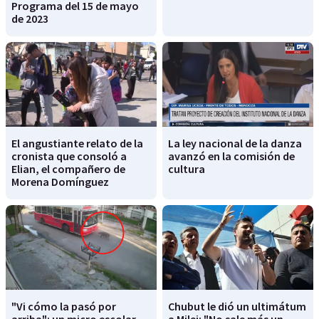
Programa del 15 de mayo
de 2023
El angustiante relato de la
La ley nacional de la danza
cronista que consoló a
avanzó en la comisión de
Elian, el compañero de
cultura
Morena Domínguez
"Vi cómo la pasó por
Chubut le dió un ultimátum