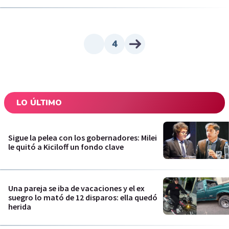
4
LO ÚLTIMO
Sigue la pelea con los gobernadores: Milei
le quitó a Kiciloff un fondo clave
Una pareja se iba de vacaciones y el ex
suegro lo mató de 12 disparos: ella quedó
herida