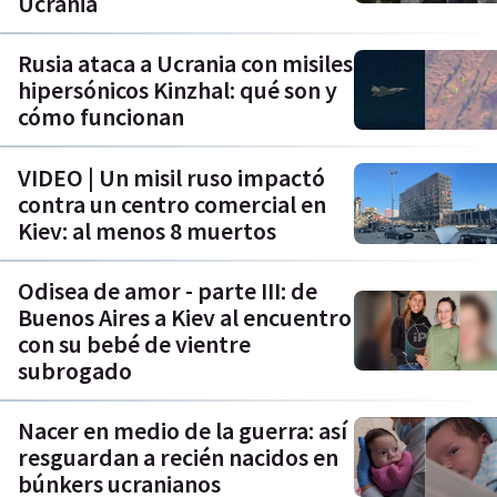
Ucrania
Rusia ataca a Ucrania con misiles
hipersónicos Kinzhal: qué son y
cómo funcionan
VIDEO | Un misil ruso impactó
contra un centro comercial en
Kiev: al menos 8 muertos
Odisea de amor - parte III: de
Buenos Aires a Kiev al encuentro
con su bebé de vientre
subrogado
Nacer en medio de la guerra: así
resguardan a recién nacidos en
búnkers ucranianos