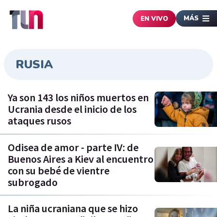
MÁS
EN VIVO
RUSIA
Ya son 143 los niños muertos en
Ucrania desde el inicio de los
ataques rusos
Odisea de amor - parte IV: de
Buenos Aires a Kiev al encuentro
con su bebé de vientre
subrogado
La niña ucraniana que se hizo