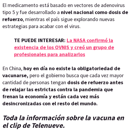
El medicamento está basado en vectores de adenovirus
tipo 5 y fue desarrollado a
nivel nacional como dosis de
refuerzo
, mientras el país sigue explorando nuevas
estrategias para acabar con el virus.
TE PUEDE INTERESAR:
La NASA confirmó la
existencia de los OVNIS y creó un grupo de
profesionales para analizarlos
En China,
hoy en día no existe la obligatoriedad de
vacunarse,
pero el gobierno busca que cada vez mayor
cantidad de personas tengan
dosis de refuerzo antes
de relajar las estrictas contra la pandemia que
frenan la economía y están cada vez más
desincronizadas con el resto del mundo.
Toda la información sobre la vacuna en
el clip de Telenueve.