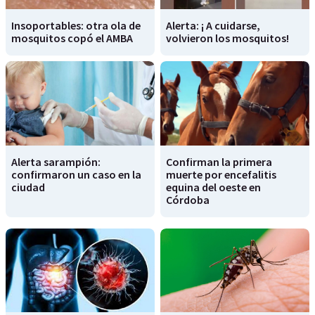
Insoportables: otra ola de
Alerta: ¡ A cuidarse,
mosquitos copó el AMBA
volvieron los mosquitos!
Alerta sarampión:
Confirman la primera
confirmaron un caso en la
muerte por encefalitis
ciudad
equina del oeste en
Córdoba