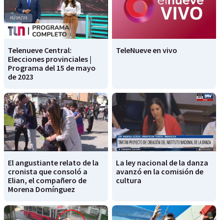
Telenueve Central:
TeleNueve en vivo
Elecciones provinciales |
Programa del 15 de mayo
de 2023
El angustiante relato de la
La ley nacional de la danza
cronista que consoló a
avanzó en la comisión de
Elian, el compañero de
cultura
Morena Domínguez