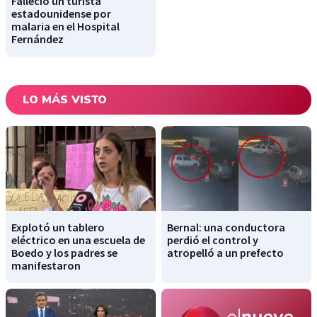
Falleció un turista
estadounidense por
malaria en el Hospital
Fernández
LO MÁS VISTO
Explotó un tablero
Bernal: una conductora
eléctrico en una escuela de
perdió el control y
Boedo y los padres se
atropelló a un prefecto
manifestaron