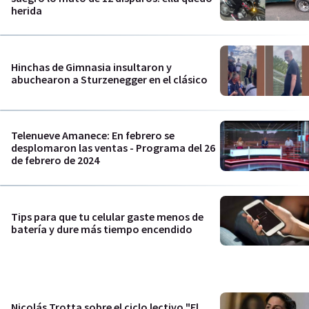
herida
Hinchas de Gimnasia insultaron y
abuchearon a Sturzenegger en el clásico
Telenueve Amanece: En febrero se
desplomaron las ventas - Programa del 26
de febrero de 2024
Tips para que tu celular gaste menos de
batería y dure más tiempo encendido
Nicolás Trotta sobre el ciclo lectivo "El