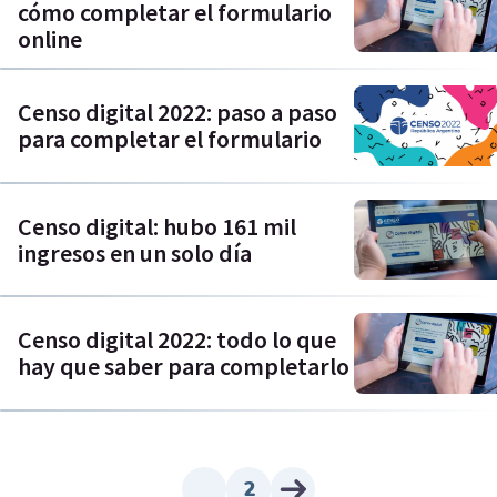
cómo completar el formulario
online
Censo digital 2022: paso a paso
para completar el formulario
Censo digital: hubo 161 mil
ingresos en un solo día
Censo digital 2022: todo lo que
hay que saber para completarlo
2