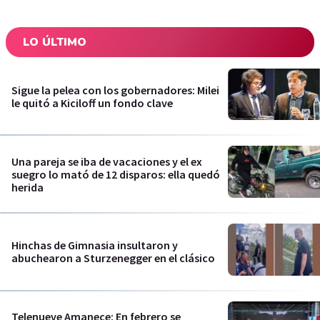
LO ÚLTIMO
Sigue la pelea con los gobernadores: Milei
le quitó a Kiciloff un fondo clave
Una pareja se iba de vacaciones y el ex
suegro lo mató de 12 disparos: ella quedó
herida
Hinchas de Gimnasia insultaron y
abuchearon a Sturzenegger en el clásico
Telenueve Amanece: En febrero se