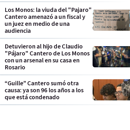
Los Monos: la viuda del "Pajaro"
Cantero amenazó a un fiscal y
un juez en medio de una
audiencia
Detuvieron al hijo de Claudio
"Pájaro" Cantero de Los Monos
con un arsenal en su casa en
Rosario
“Guille” Cantero sumó otra
causa: ya son 96 los años a los
que está condenado