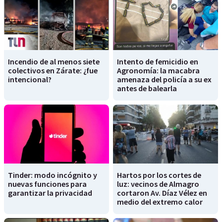
Incendio de al menos siete
Intento de femicidio en
colectivos en Zárate: ¿fue
Agronomía: la macabra
intencional?
amenaza del policía a su ex
antes de balearla
Tinder: modo incógnito y
Hartos por los cortes de
nuevas funciones para
luz: vecinos de Almagro
garantizar la privacidad
cortaron Av. Díaz Vélez en
medio del extremo calor