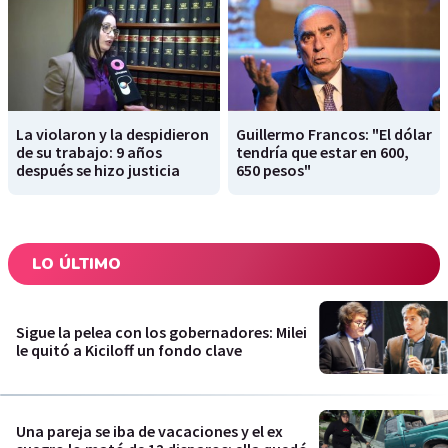
La violaron y la despidieron
Guillermo Francos: "El dólar
de su trabajo: 9 años
tendría que estar en 600,
después se hizo justicia
650 pesos"
LO ÚLTIMO
Sigue la pelea con los gobernadores: Milei
le quitó a Kiciloff un fondo clave
Una pareja se iba de vacaciones y el ex