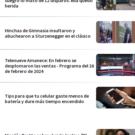
suegro lo mató de 12 disparos: ella quedó
herida
Hinchas de Gimnasia insultaron y
abuchearon a Sturzenegger en el clásico
Telenueve Amanece: En febrero se
desplomaron las ventas - Programa del 26
de febrero de 2024
Tips para que tu celular gaste menos de
batería y dure más tiempo encendido