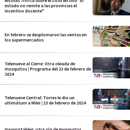
Nicolás Trotta sobre el ciclo lectivo "El
estado no remite a las provincias el
incentivo docente"
En febrero se desplomaron las ventas en
los supermercados
Telenueve al Cierre: Otra oleada de
mosquitos | Programa del 23 de febrero de
2024
Telenueve Central: Torres le dio un
ultimátum a Milei | 23 de febrero de 2024
Insoportables: otra ola de mosquitos