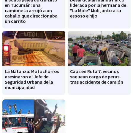
en Tucumán: una
liderada por la hermana de
camioneta arrojó a un
"La Mole" Moli junto a su
caballo que direccionaba
esposo e hijo
un carrito
La Matanza: Motochorros
Caos en Ruta 7: vecinos
asesinaron al Jefe de
saquean carga de peras
Seguridad Urbana de la
tras accidente de camión
municipalidad