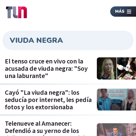
MÁS
VIUDA NEGRA
El tenso cruce en vivo con la
acusada de viuda negra: "Soy
una laburante"
Cayó "La viuda negra": los
seducía por internet, les pedía
fotos y los extorsionaba
Telenueve al Amanecer:
Defendió a su yerno de los