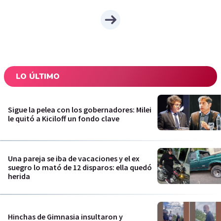
LO ÚLTIMO
Sigue la pelea con los gobernadores: Milei
le quitó a Kiciloff un fondo clave
Una pareja se iba de vacaciones y el ex
suegro lo mató de 12 disparos: ella quedó
herida
Hinchas de Gimnasia insultaron y