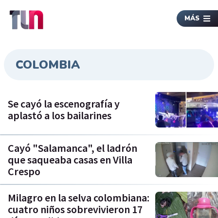
MÁS
COLOMBIA
Se cayó la escenografía y
aplastó a los bailarines
Cayó "Salamanca", el ladrón
que saqueaba casas en Villa
Crespo
Milagro en la selva colombiana:
cuatro niños sobrevivieron 17