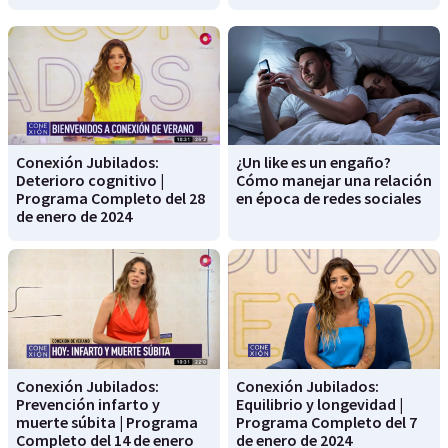
Conexión Jubilados:
¿Un like es un engaño?
Deterioro cognitivo |
Cómo manejar una relación
Programa Completo del 28
en época de redes sociales
de enero de 2024
Conexión Jubilados:
Conexión Jubilados:
Prevención infarto y
Equilibrio y longevidad |
muerte súbita | Programa
Programa Completo del 7
Completo del 14 de enero
de enero de 2024