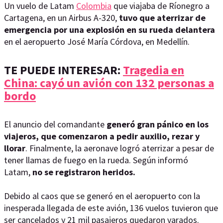
Un vuelo de Latam
Colombia
que viajaba de Ríonegro a
Cartagena, en un Airbus A-320,
tuvo que aterrizar de
emergencia por una explosión en su rueda delantera
en el aeropuerto José María Córdova, en Medellín.
TE PUEDE INTERESAR:
Tragedia en
China: cayó un avión con 132 personas a
bordo
El anuncio del comandante
generó gran pánico en los
viajeros, que comenzaron a pedir auxilio, rezar y
llorar
. Finalmente, la aeronave logró aterrizar a pesar de
tener llamas de fuego en la rueda. Según informó
Latam,
no se registraron heridos.
Debido al caos que se generó en el aeropuerto con la
inesperada llegada de este avión, 136 vuelos tuvieron que
ser cancelados y 21 mil pasajeros quedaron varados.