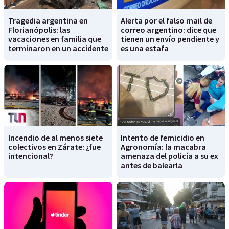
Tragedia argentina en
Alerta por el falso mail de
Florianópolis: las
correo argentino: dice que
vacaciones en familia que
tienen un envío pendiente y
terminaron en un accidente
es una estafa
Incendio de al menos siete
Intento de femicidio en
colectivos en Zárate: ¿fue
Agronomía: la macabra
intencional?
amenaza del policía a su ex
antes de balearla