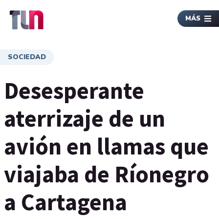
MÁS
SOCIEDAD
Desesperante
aterrizaje de un
avión en llamas que
viajaba de Ríonegro
a Cartagena