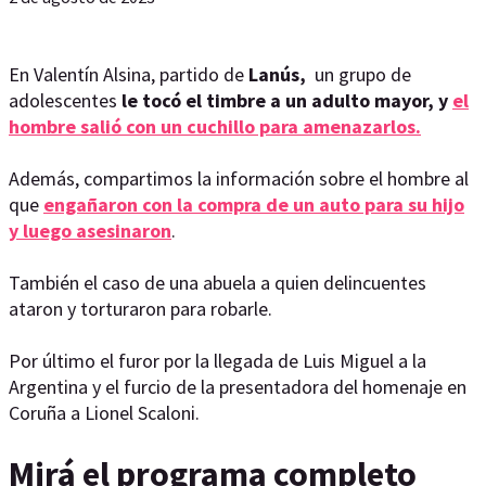
En Valentín Alsina, partido de
Lanús,
un grupo de
adolescentes
le tocó el timbre a un adulto mayor, y
el
hombre salió con un cuchillo para amenazarlos.
Además, compartimos la información sobre el hombre al
que
engañaron con la compra de un auto para su hijo
y luego asesinaron
.
También el caso de una abuela a quien delincuentes
ataron y torturaron para robarle.
Por último el furor por la llegada de Luis Miguel a la
Argentina y el furcio de la presentadora del homenaje en
Coruña a Lionel Scaloni.
Mirá el programa completo