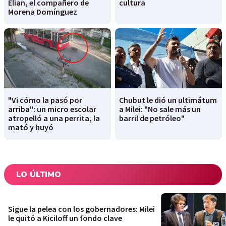
Elian, el compañero de
cultura
Morena Domínguez
"Vi cómo la pasó por
Chubut le dió un ultimátum
arriba": un micro escolar
a Milei: "No sale más un
atropelló a una perrita, la
barril de petróleo"
mató y huyó
LO ÚLTIMO
Sigue la pelea con los gobernadores: Milei
le quitó a Kiciloff un fondo clave