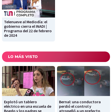
Telenueve al Mediodía: el
gobierno cierra el INADI |
Programa del 22 de febrero
de 2024
LO MÁS VISTO
Explotó un tablero
Bernal: una conductora
eléctrico en una escuela de
perdió el control y
Boedo y los padres se
atropelló a un prefecto