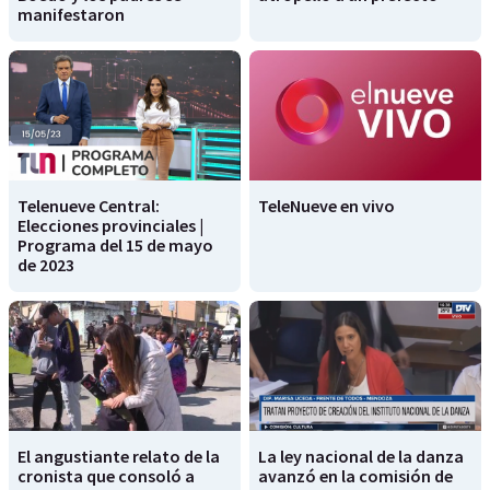
manifestaron
Telenueve Central:
TeleNueve en vivo
Elecciones provinciales |
Programa del 15 de mayo
de 2023
El angustiante relato de la
La ley nacional de la danza
cronista que consoló a
avanzó en la comisión de