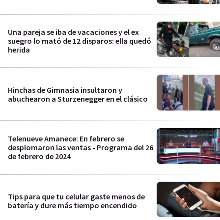
Una pareja se iba de vacaciones y el ex
suegro lo mató de 12 disparos: ella quedó
herida
Hinchas de Gimnasia insultaron y
abuchearon a Sturzenegger en el clásico
Telenueve Amanece: En febrero se
desplomaron las ventas - Programa del 26
de febrero de 2024
Tips para que tu celular gaste menos de
batería y dure más tiempo encendido