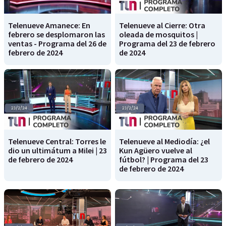
Telenueve Amanece: En
Telenueve al Cierre: Otra
febrero se desplomaron las
oleada de mosquitos |
ventas - Programa del 26 de
Programa del 23 de febrero
febrero de 2024
de 2024
Telenueve Central: Torres le
Telenueve al Mediodía: ¿el
dio un ultimátum a Milei | 23
Kun Agüero vuelve al
de febrero de 2024
fútbol? | Programa del 23
de febrero de 2024