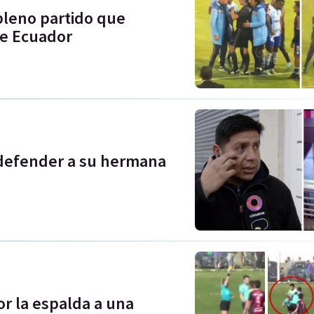
 pleno partido que
 de Ecuador
 defender a su hermana
or la espalda a una