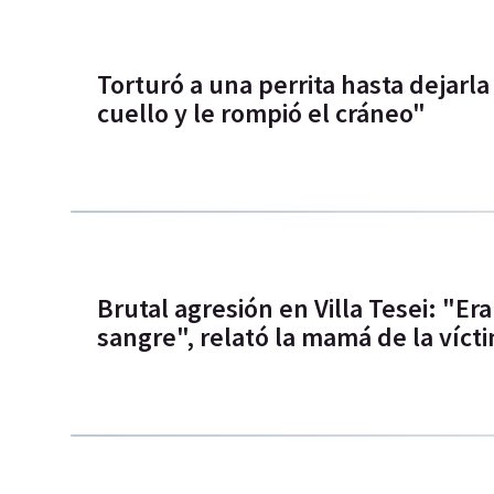
Torturó a una perrita hasta dejarla
cuello y le rompió el cráneo"
Brutal agresión en Villa Tesei: "Er
sangre", relató la mamá de la víct