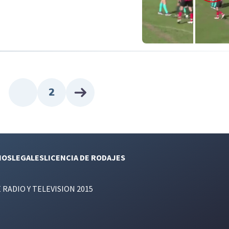
2
NOS
LEGALES
LICENCIA DE RODAJES
E RADIO Y TELEVISION 2015