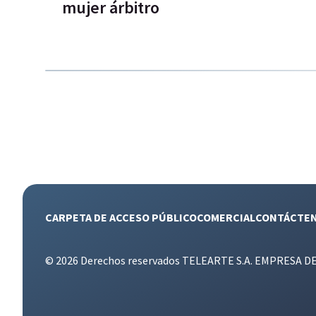
mujer árbitro
CARPETA DE ACCESO PÚBLICO
COMERCIAL
CONTÁCTE
© 2026 Derechos reservados TELEARTE S.A. EMPRESA D