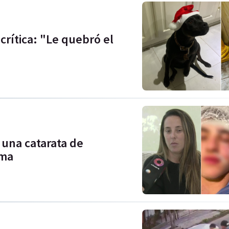
 crítica: "Le quebró el
a una catarata de
ima