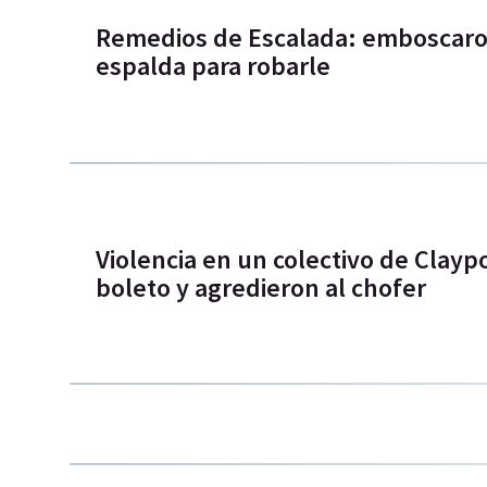
Remedios de Escalada: emboscaron
espalda para robarle
Violencia en un colectivo de Clayp
boleto y agredieron al chofer