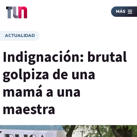
MÁS
ACTUALIDAD
Indignación: brutal
golpiza de una
mamá a una
maestra