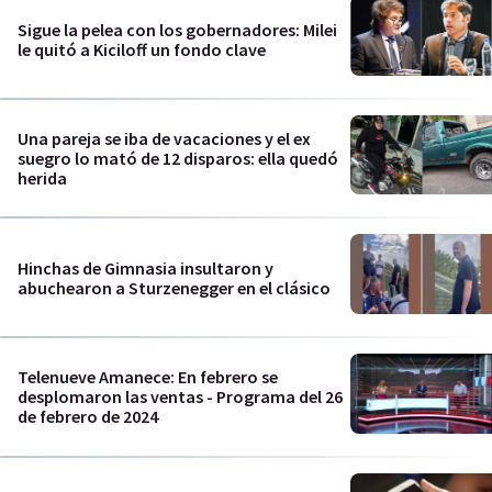
Sigue la pelea con los gobernadores: Milei
le quitó a Kiciloff un fondo clave
Una pareja se iba de vacaciones y el ex
suegro lo mató de 12 disparos: ella quedó
herida
Hinchas de Gimnasia insultaron y
abuchearon a Sturzenegger en el clásico
Telenueve Amanece: En febrero se
desplomaron las ventas - Programa del 26
de febrero de 2024