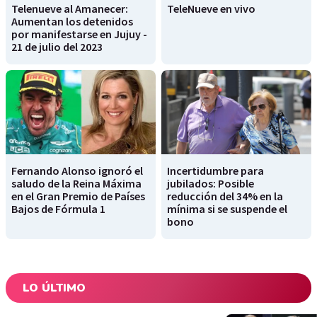
Telenueve al Amanecer:
TeleNueve en vivo
Aumentan los detenidos
por manifestarse en Jujuy -
21 de julio del 2023
Fernando Alonso ignoró el
Incertidumbre para
saludo de la Reina Máxima
jubilados: Posible
en el Gran Premio de Países
reducción del 34% en la
Bajos de Fórmula 1
mínima si se suspende el
bono
LO ÚLTIMO