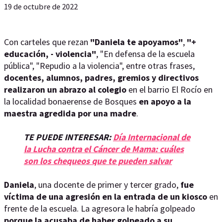
19 de octubre de 2022
Con carteles que rezan
"Daniela te apoyamos"
,
"+
educación, - violencia"
, "En defensa de la escuela
pública", "Repudio a la violencia", entre otras frases,
docentes, alumnos, padres, gremios y directivos
realizaron un abrazo al colegio
en el barrio El Rocío en
la localidad bonaerense de Bosques
en apoyo a la
maestra agredida por una madre
.
TE PUEDE INTERESAR:
Día Internacional de
la Lucha contra el Cáncer de Mama: cuáles
son los chequeos que te pueden salvar
Daniela
, una docente de primer y tercer grado,
fue
víctima de una agresión en la entrada de un kiosco
en
frente de la escuela. La agresora le habría golpeado
porque la acusaba de haber golpeado a su