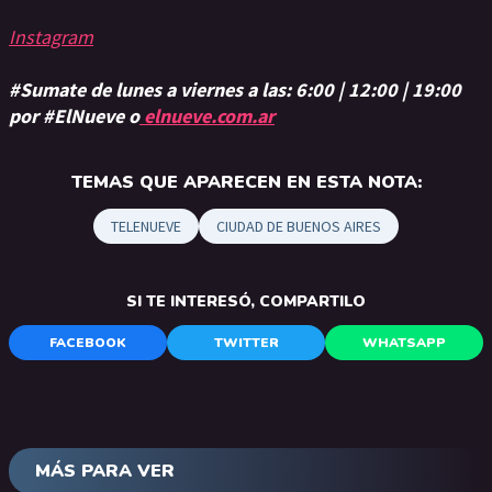
Instagram
#Sumate de lunes a viernes a las: 6:00 | 12:00 | 19:00
por #ElNueve o
elnueve.com.ar
TEMAS QUE APARECEN EN ESTA NOTA:
TELENUEVE
CIUDAD DE BUENOS AIRES
SI TE INTERESÓ, COMPARTILO
FACEBOOK
TWITTER
WHATSAPP
MÁS PARA VER