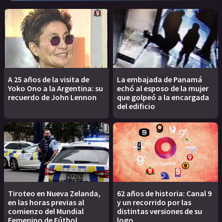
A 25 años de la visita de
La embajada de Panamá
Yoko Ono a la Argentina: su
echó al esposo de la mujer
recuerdo de John Lennon
que golpeó a la encargada
del edificio
Tiroteo en Nueva Zelanda,
62 años de historia: Canal 9
en las horas previas al
y un recorrido por las
comienzo del Mundial
distintas versiones de su
Femenino de Fútbol
logo