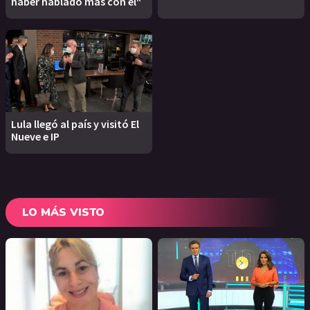
haber hablado más con él"
Lula llegó al país y visitó El
Nueve e IP
LO MÁS VISTO