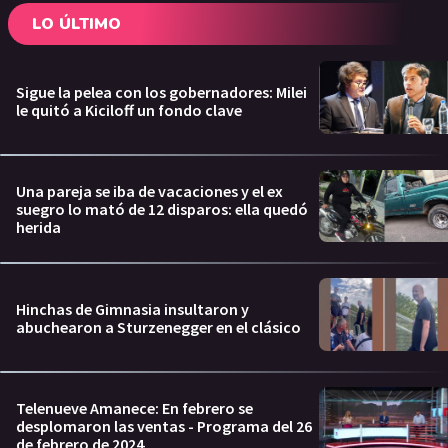
LO ÚLTIMO
Sigue la pelea con los gobernadores: Milei
le quitó a Kiciloff un fondo clave
Una pareja se iba de vacaciones y el ex
suegro lo mató de 12 disparos: ella quedó
herida
Hinchas de Gimnasia insultaron y
abuchearon a Sturzenegger en el clásico
Telenueve Amanece: En febrero se
desplomaron las ventas - Programa del 26
de febrero de 2024