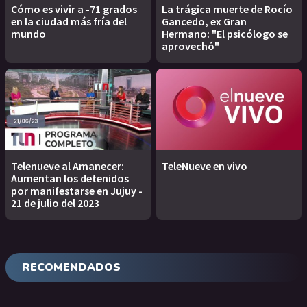
Cómo es vivir a -71 grados
La trágica muerte de Rocío
en la ciudad más fría del
Gancedo, ex Gran
mundo
Hermano: "El psicólogo se
aprovechó"
Telenueve al Amanecer:
TeleNueve en vivo
Aumentan los detenidos
por manifestarse en Jujuy -
21 de julio del 2023
RECOMENDADOS