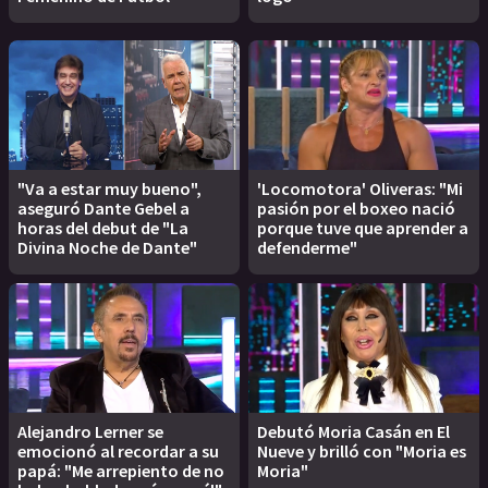
"Va a estar muy bueno",
'Locomotora' Oliveras: "Mi
aseguró Dante Gebel a
pasión por el boxeo nació
horas del debut de "La
porque tuve que aprender a
Divina Noche de Dante"
defenderme"
Alejandro Lerner se
Debutó Moria Casán en El
emocionó al recordar a su
Nueve y brilló con "Moria es
papá: "Me arrepiento de no
Moria"