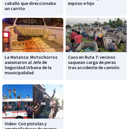
caballo que direccionaba
esposo e hijo
un carrito
La Matanza: Motochorros
Caos en Ruta 7: vecinos
asesinaron al Jefe de
saquean carga de peras
Seguridad Urbana de la
tras accidente de camión
municipalidad
Video: Con pistolas y
ametralladoras de guerra