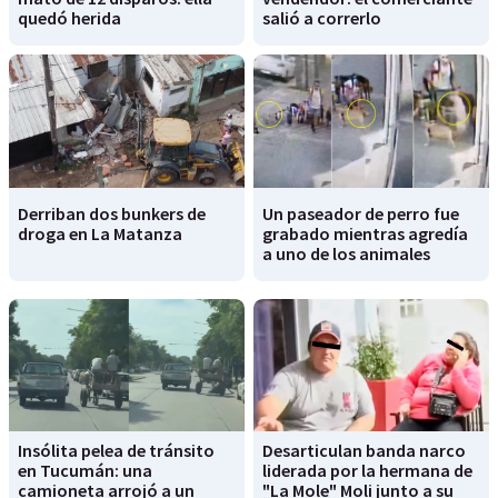
quedó herida
salió a correrlo
Derriban dos bunkers de
Un paseador de perro fue
droga en La Matanza
grabado mientras agredía
a uno de los animales
Insólita pelea de tránsito
Desarticulan banda narco
en Tucumán: una
liderada por la hermana de
camioneta arrojó a un
"La Mole" Moli junto a su