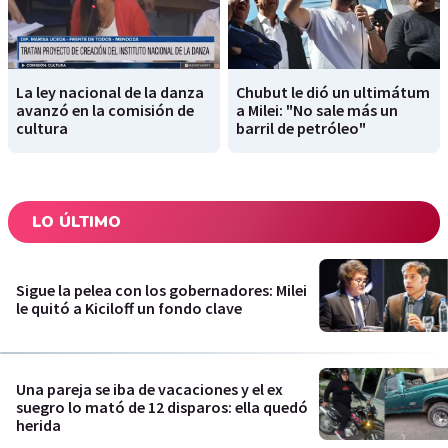
La ley nacional de la danza
Chubut le dió un ultimátum
avanzó en la comisión de
a Milei: "No sale más un
cultura
barril de petróleo"
LO ÚLTIMO
Sigue la pelea con los gobernadores: Milei
le quitó a Kiciloff un fondo clave
Una pareja se iba de vacaciones y el ex
suegro lo mató de 12 disparos: ella quedó
herida