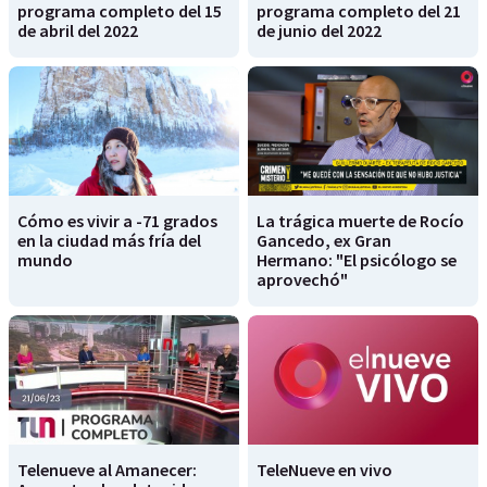
programa completo del 15
programa completo del 21
de abril del 2022
de junio del 2022
Cómo es vivir a -71 grados
La trágica muerte de Rocío
en la ciudad más fría del
Gancedo, ex Gran
mundo
Hermano: "El psicólogo se
aprovechó"
Telenueve al Amanecer:
TeleNueve en vivo