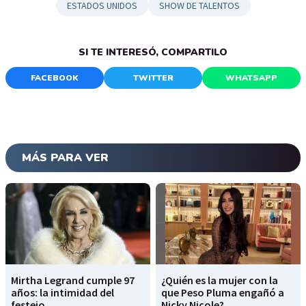
ESTADOS UNIDOS
SHOW DE TALENTOS
SI TE INTERESÓ, COMPARTILO
FACEBOOK
TWITTER
WHATSAPP
MÁS PARA VER
Mirtha Legrand cumple 97
¿Quién es la mujer con la
años: la intimidad del
que Peso Pluma engañó a
festejo
Nicky Nicole?