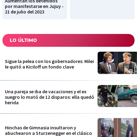
Aumentan los detenidos
por manifestarse en Jujuy -
21 de julio del 2023
LO ÚLTIMO
Sigue la pelea con los gobernadores: Milei
le quitó a Kiciloff un fondo clave
Una pareja se iba de vacaciones y el ex
suegro lo mató de 12 disparos: ella quedó
herida
Hinchas de Gimnasia insultaron y
abuchearon a Sturzenegger en el clásico