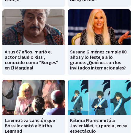
A sus 67 años, murió el
Susana Giménez cumple 80
actor Claudio Rissi,
años y lo festeja a lo
conocido como "Borges"
grande: ¿Quiénes son los
en El Marginal
invitados internacionales?
La emotiva canción que
Fátima Florez imitó a
Bossi le cantó a Mirtha
Javier Milei, su pareja, en su
Legrand
espectáculo