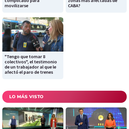
complicado para
zonas más afectadas de
movilizarse
CABA?
"Tengo que tomar 8
colectivos", el testimonio
de un trabajador al que le
afectó el paro de trenes
LO MÁS VISTO