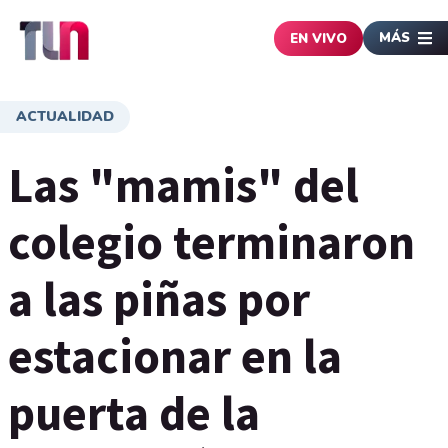
MÁS
EN VIVO
ACTUALIDAD
Las "mamis" del
colegio terminaron
a las piñas por
estacionar en la
puerta de la