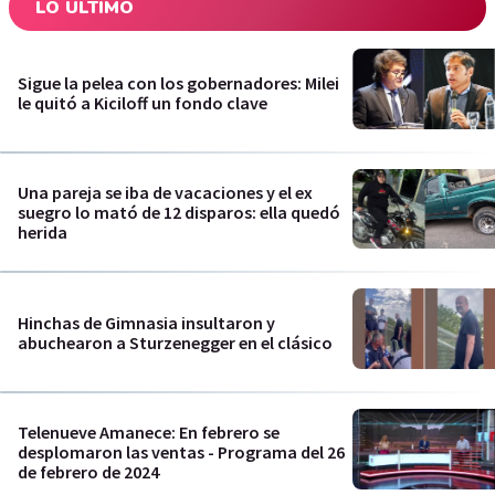
LO ÚLTIMO
Sigue la pelea con los gobernadores: Milei
le quitó a Kiciloff un fondo clave
Una pareja se iba de vacaciones y el ex
suegro lo mató de 12 disparos: ella quedó
herida
Hinchas de Gimnasia insultaron y
abuchearon a Sturzenegger en el clásico
Telenueve Amanece: En febrero se
desplomaron las ventas - Programa del 26
de febrero de 2024