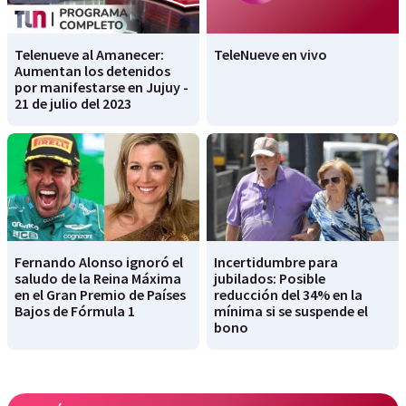
Telenueve al Amanecer:
TeleNueve en vivo
Aumentan los detenidos
por manifestarse en Jujuy -
21 de julio del 2023
Fernando Alonso ignoró el
Incertidumbre para
saludo de la Reina Máxima
jubilados: Posible
en el Gran Premio de Países
reducción del 34% en la
Bajos de Fórmula 1
mínima si se suspende el
bono