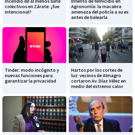
Incendio de al menos siete
Intento de femicidio en
colectivos en Zárate: ¿fue
Agronomía: la macabra
intencional?
amenaza del policía a su ex
antes de balearla
Tinder: modo incógnito y
Hartos por los cortes de
nuevas funciones para
luz: vecinos de Almagro
garantizar la privacidad
cortaron Av. Díaz Vélez en
medio del extremo calor