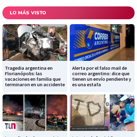
LO MÁS VISTO
Tragedia argentina en
Alerta por el falso mail de
Florianópolis: las
correo argentino: dice que
vacaciones en familia que
tienen un envío pendiente y
terminaron en un accidente
es una estafa