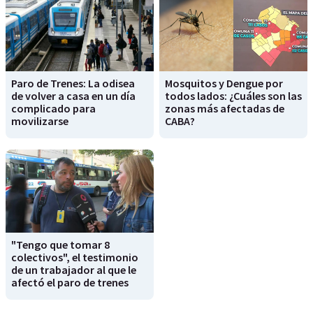
Paro de Trenes: La odisea
Mosquitos y Dengue por
de volver a casa en un día
todos lados: ¿Cuáles son las
complicado para
zonas más afectadas de
movilizarse
CABA?
"Tengo que tomar 8
colectivos", el testimonio
de un trabajador al que le
afectó el paro de trenes