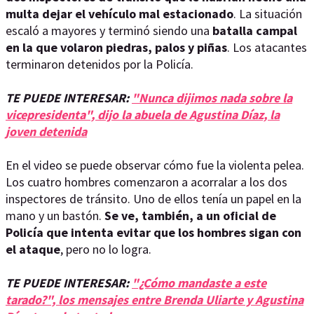
multa dejar el vehículo mal estacionado
. La situación
escaló a mayores y terminó siendo una
batalla campal
en la que volaron piedras, palos y piñas
. Los atacantes
terminaron detenidos por la Policía.
TE PUEDE INTERESAR:
"Nunca dijimos nada sobre la
vicepresidenta", dijo la abuela de Agustina Díaz, la
joven detenida
En el video se puede observar cómo fue la violenta pelea.
Los cuatro hombres comenzaron a acorralar a los dos
inspectores de tránsito. Uno de ellos tenía un papel en la
mano y un bastón.
Se ve, también, a un oficial de
Policía que intenta evitar que los hombres sigan con
el ataque
, pero no lo logra.
TE PUEDE INTERESAR:
"¿Cómo mandaste a este
tarado?", los mensajes entre Brenda Uliarte y Agustina