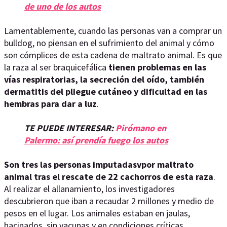
de uno de los autos
Lamentablemente, cuando las personas van a comprar un
bulldog, no piensan en el sufrimiento del animal y cómo
son cómplices de esta cadena de maltrato animal. Es que
la raza al ser braquicefálica
tienen problemas en las
vías respiratorias, la secreción del oído, también
dermatitis del pliegue cutáneo y dificultad en las
hembras para dar a luz
.
TE PUEDE INTERESAR:
Pirómano en
Palermo: así prendía fuego los autos
Son tres las personas imputadasvpor maltrato
animal tras el rescate de 22 cachorros de esta raza
.
Al realizar el allanamiento, los investigadores
descubrieron que iban a recaudar 2 millones y medio de
pesos en el lugar. Los animales estaban en jaulas,
hacinados, sin vacunas y en condiciones críticas.