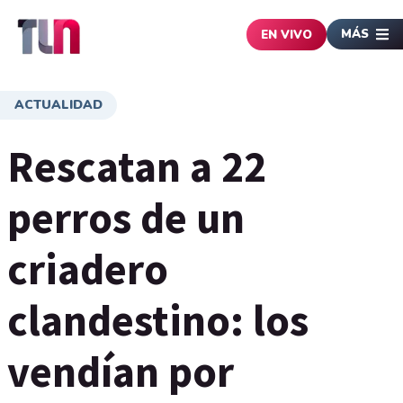
MÁS
EN VIVO
ACTUALIDAD
Rescatan a 22
perros de un
criadero
clandestino: los
vendían por