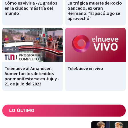
Cómo es vivir a -71 grados
La trágica muerte de Rocío
en la ciudad más fría del
Gancedo, ex Gran
mundo
Hermano: "El psicólogo se
aprovechó"
Telenueve al Amanecer:
TeleNueve en vivo
Aumentan los detenidos
por manifestarse en Jujuy -
21 de julio del 2023
LO ÚLTIMO