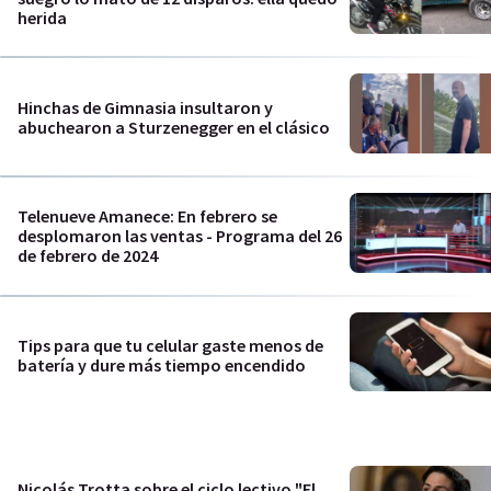
herida
Hinchas de Gimnasia insultaron y
abuchearon a Sturzenegger en el clásico
Telenueve Amanece: En febrero se
desplomaron las ventas - Programa del 26
de febrero de 2024
Tips para que tu celular gaste menos de
batería y dure más tiempo encendido
Nicolás Trotta sobre el ciclo lectivo "El