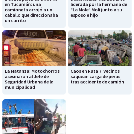
en Tucumán: una
liderada por la hermana de
camioneta arrojó a un
"La Mole" Moli junto a su
caballo que direccionaba
esposo e hijo
un carrito
La Matanza: Motochorros
Caos en Ruta 7: vecinos
asesinaron al Jefe de
saquean carga de peras
Seguridad Urbana de la
tras accidente de camión
municipalidad