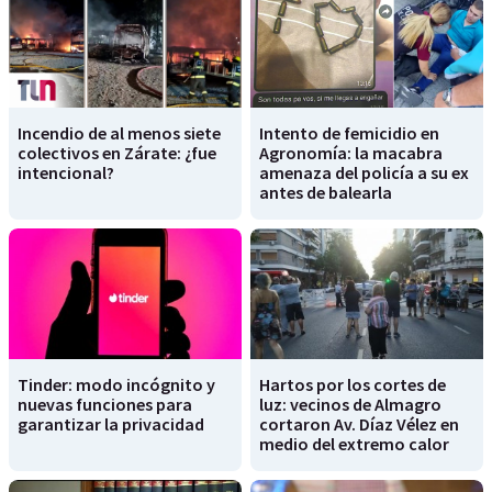
Incendio de al menos siete
Intento de femicidio en
colectivos en Zárate: ¿fue
Agronomía: la macabra
intencional?
amenaza del policía a su ex
antes de balearla
Tinder: modo incógnito y
Hartos por los cortes de
nuevas funciones para
luz: vecinos de Almagro
garantizar la privacidad
cortaron Av. Díaz Vélez en
medio del extremo calor