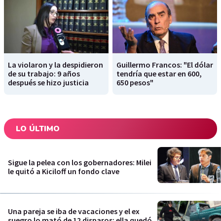
La violaron y la despidieron
Guillermo Francos: "El dólar
de su trabajo: 9 años
tendría que estar en 600,
después se hizo justicia
650 pesos"
LO ÚLTIMO
Sigue la pelea con los gobernadores: Milei
le quitó a Kiciloff un fondo clave
Una pareja se iba de vacaciones y el ex
suegro lo mató de 12 disparos: ella quedó